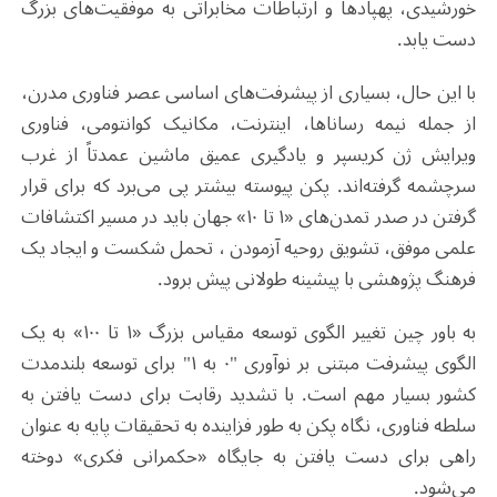
خورشیدی، پهپادها و ارتباطات مخابراتی به موفقیت‌های بزرگ
دست یابد.
با این حال، بسیاری از پیشرفت‌های اساسی عصر فناوری مدرن،
از جمله نیمه‌ رساناها، اینترنت، مکانیک کوانتومی، فناوری
ویرایش ژن کریسپر و یادگیری عمیق ماشین عمدتاً از غرب
سرچشمه گرفته‌اند. پکن پیوسته بیشتر پی می‌برد که برای قرار
گرفتن در صدر تمدن‌های «۱ تا ۱۰» جهان باید در مسیر اکتشافات
علمی موفق، تشویق روحیه آزمودن ، تحمل شکست و ایجاد یک
فرهنگ پژوهشی با پیشینه طولانی پیش برود.
به باور چین تغییر الگوی توسعه مقیاس بزرگ «۱ تا ۱۰۰» به یک
الگوی پیشرفت مبتنی بر نوآوری "۰ به ۱" برای توسعه بلندمدت
کشور بسیار مهم است. با تشدید رقابت برای دست یافتن به
سلطه فناوری، نگاه پکن به طور فزاینده به تحقیقات پایه به عنوان
راهی برای دست یافتن به جایگاه «حکمرانی فکری» دوخته
می‌شود.