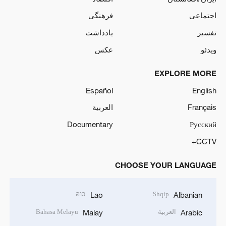
اجتماعی
فرهنگی
تفسیر
یادداشت
ویدئو
عکس
EXPLORE MORE
Español
English
Français
العربية
Documentary
Русский
CCTV+
CHOOSE YOUR LANGUAGE
ລາວ
Shqip
Lao
Albanian
العربية
Bahasa Melayu
Malay
Arabic