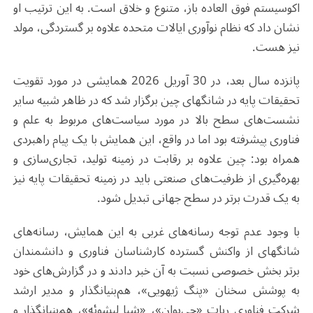
اکوسیستم فوق العاده باز، متنوع و خلاق است. به این ترتیب او
نشان داد که نظام نوآوری ایالات متحده علاوه بر گستردگی، مولد
نیز هست.
پانزده سال بعد، در 30 آوریل 2026 همایشی در مورد تقویت
تحقیقات پایه در شانگهای چین برگزار شد که در ظاهر شبیه سایر
نشست‌های سطح بالا در مورد سیاست‌های مربوط به علم و
فناوری پیشرفته بود اما در واقع، این همایش با یک پیام راهبردی
همراه بود: چین علاوه بر رقابت در زمینه تولید، تجاری‌سازی و
بهره‌گیری از ظرفیت‌های صنعتی باید در زمینه تحقیقات پایه نیز
به یک قدرت برتر در سطح جهانی تبدیل شود.
با وجود عدم توجه رسانه‌های غربی به این همایش، رسانه‌های
شانگهای از واکنش گسترده کارشناسان فناوری و دانشمندان
برتر بخش خصوصی نسبت به آن خبر دادند و در گزارش‌های خود
به پوشش سخنان «پنگ ژیهویی»، هم‌بنیانگذار و مدیر ارشد
شرکت فناوری ربات «جی‌یوان»، «شیا‌ لیشوئه»، هم‌بنیانگذار و