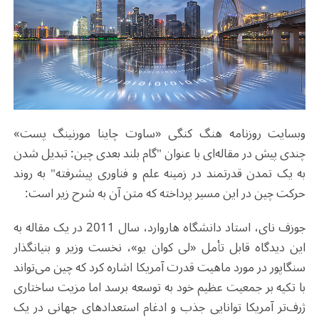
وبسایت روزنامه هنگ کنگی «ساوت چاینا مورنینگ پست»
چندی پیش در مقاله‌ای با عنوان "گام بلند بعدی چین: تبدیل شدن
به یک تمدن قدرتمند در زمینه علم و فناوری پیشرفته" به روند
حرکت چین در این مسیر پرداخته که متن آن به شرح زیر است:
جوزف نای، استاد دانشگاه هاروارد، سال 2011 در یک مقاله به
این دیدگاه قابل تأمل «لی کوان یو»، نخست وزیر و بنیانگذار
سنگاپور در مورد ماهیت قدرت آمریکا اشاره کرد که چین می‌تواند
با تکیه بر جمعیت عظیم خود به توسعه برسد اما مزیت ساختاری
ژرف‌تر آمریکا توانایی جذب و ادغام استعدادهای جهانی در یک