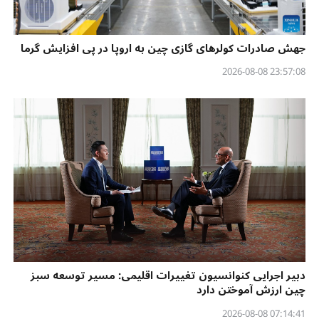
جهش صادرات کولرهای گازی چین به اروپا در پی افزایش گرما
23:57:08 2026-08-08
دبیر اجرایی کنوانسیون تغییرات اقلیمی: مسیر توسعه سبز
چین ارزش آموختن دارد
07:14:41 2026-08-08