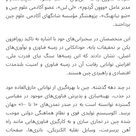
مدیر عامل «وووِن کُردوم»، «لی لین»، عضو آکادمی علوم چین و
«شو تیانهِنگ»، پژوهشگر مؤسسه شانگهای آکادمی علوم چین
پرداختند.
این متخصصان در سخنرانی‌های خود با اشاره به تاکید روزافزون
پکن بر تحقیقات پایه، خوداتکایی در زمینه فناوری و نوآوری‌های
اصلی، نشان دادند که این زمینه‌ها سنگ بنای قدرت ملی،
افزایش توانایی‌ رقابت آن در زمینه فناوری و امنیت بلندمدت
اقتصادی و راهبردی چین هستند.
در چند دهه گذشته، چین با بهره‌گیری از توانایی خارق‌العاده خود
در جذب، بهینه‌سازی و پذیرش فناوری‌های موجود در مقیاسی
گسترده توانسته است به در صدر تمدن‌های «۱ تا ۱۰۰» جهان
برسد. اکوسیستم تولیدی قوی و نظام هماهنگی دولتی موجب
شده چین در تجاری سازی و به کارگیری فناوری‌هایی مانند راه
آهن پرسرعت، وسایل نقلیه الکتریکی، باتری‌ها، صفحات