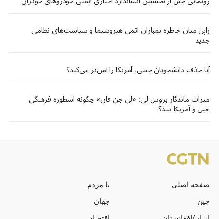
رونمایی چین از نخستین استاندارد اجباری ایمنی خودروهای خودران
ژاپن میان خاطره بمباران اتمی هیروشیما و سیاست‌های نظامی
جدید
آیا حذف دانشجویان چینی، آمریکا را امن‌تر می‌کند؟
میراث ماندگار بروس لی: «لی جن فان» چگونه اسطوره فرهنگی
چین و آمریکا شد؟
صفحه اصلی
با مردم
چین
جهان
ایران/افغانستان
اقتصاد