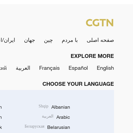
صفحه اصلی
با مردم
چین
جهان
ایران/ا
EXPLORE MORE
English
Español
Français
العربية
кий
CHOOSE YOUR LANGUAGE
h
Shqip
Albanian
Arabic
العربية
n
k
Беларуская
Belarusian