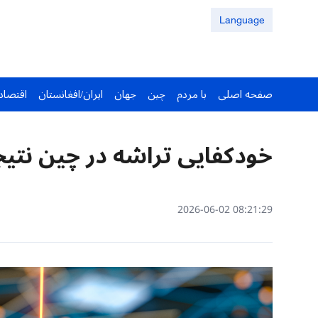
Language
صفحه اصلی
با مردم
چین
جهان
ایران/افغانستان
اقتصاد
خودکفایی تراشه در چین نتیج
08:21:29 2026-06-02