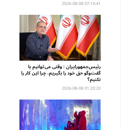
07:14:41 2026-08-08
رئیس‌جمهورایران : وقتی می‌توانیم با
گفت‌وگو حق خود را بگیریم، چرا این کار را
نکنیم؟
01:20:20 2026-08-08