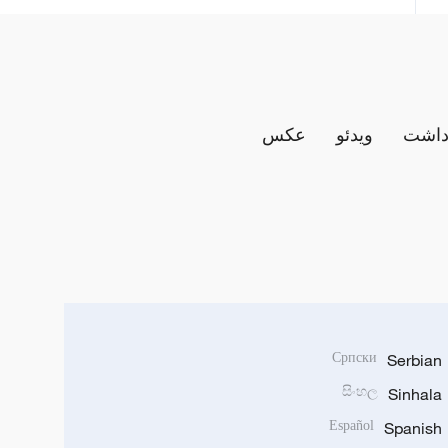
داشت
ویدئو
عکس
Српски
Serbian
සිංහල
Sinhala
Español
Spanish