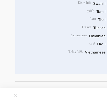
Kiswahili
Swahili
தமிழ்
Tamil
ไทย
Thai
Türkçe
Turkish
Українська
Ukrainian
Urdu
اردو
Tiếng Việt
Vietnamese