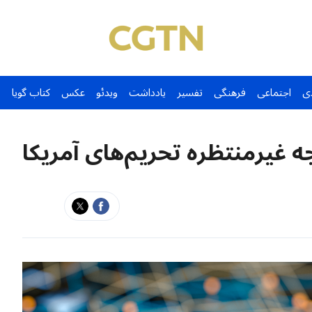
ی
اجتماعی
فرهنگی
تفسیر
یادداشت
ویدئو
عکس
کتاب گویا
ه غیرمنتظره تحریم‌های آمریکا