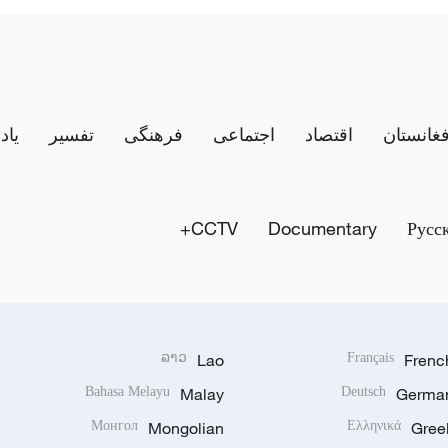
فغانستان
اقتصاد
اجتماعی
فرهنگی
تفسیر
یاد
CCTV+
Documentary
Русс
ລາວ
Lao
Français
Frenc
Bahasa Melayu
Malay
Deutsch
Germa
Монгол
Mongolian
Ελληνικά
Gree