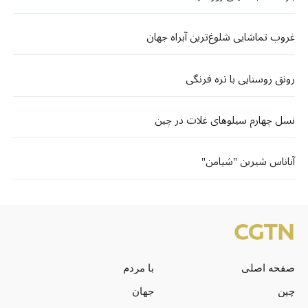
غروب تماشایی شلوغ‌ترین آبراه جهان
رونق روستایی با تره فرنگی
نسل چهارم سیلوهای غلات در چین
آناناس شیرین "شیامن"
صفحه اصلی
با مردم
چین
جهان