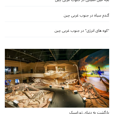
گندم سیاه در جنوب غربی چین
"کوه های انرژی" در جنوب غربی چین
بازگشت به دنیای ژوراسیک