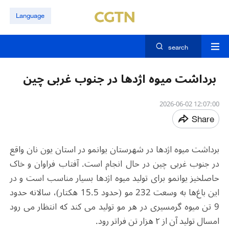
Language
search
برداشت میوه اژدها در جنوب غربی چین
12:07:00 2026-06-02
Share
برداشت میوه اژدها در شهرستان یوانمو در استان یون نان واقع
در جنوب غربی چین در حال انجام است. آفتاب فراوان و خاک
حاصلخیز یوانمو برای تولید میوه اژدها بسیار مناسب است و در
این باغ‌ها به وسعت 232 مو (حدود 15.5 هکتار)، سالانه حدود
9 تن میوه گرمسیری در هر مو تولید می کند که انتظار می رود
امسال تولید آن از ۲ هزار تن فراتر رود
.