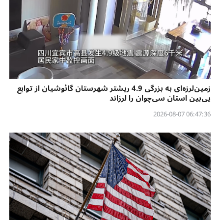
زمین‌لرزه‌ای به بزرگی 4.9 ریشتر شهرستان گائوشیان از توابع
یی‌بین استان سی‌چوان را لرزاند
06:47:36 2026-08-07