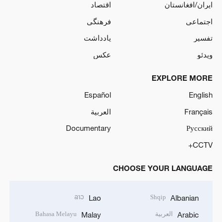
ایران/افغانستان
اقتصاد
اجتماعی
فرهنگی
تفسیر
یادداشت
ویدئو
عکس
EXPLORE MORE
Español
English
Français
العربية
Documentary
Русский
CCTV+
CHOOSE YOUR LANGUAGE
ລາວ
Shqip
Lao
Albanian
العربية
Bahasa Melayu
Malay
Arabic