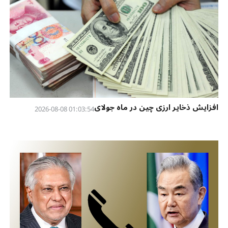
افزایش ذخایر ارزی چین در ماه جولای
01:03:54 2026-08-08