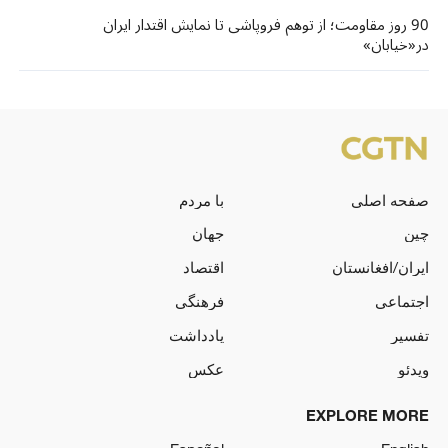
90 روز مقاومت؛ از توهم فروپاشی تا نمایش اقتدار ایران
در«خیابان»
صفحه اصلی
با مردم
چین
جهان
ایران/افغانستان
اقتصاد
اجتماعی
فرهنگی
تفسیر
یادداشت
ویدئو
عکس
EXPLORE MORE