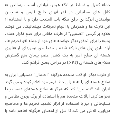
جمله کنترل و تسلط بر تنگه هرمز، توانایی آسیب رساندن به
کابل های مخابراتی در قعر آبهای خلیج فارس و همچنین
توانمندی اثرگذاری برای تنگه باب المندب دارد و با استفاده از
این کارت ها و همزمان با انجام تحرکات دیپلماتیک، می کوشد
علاوه بر گرفتن "تضمین" از طرف مقابل برای عدم تکرار حمله،
زمینه را برای تحقق دیگر خواسته های خود از جمله لغو تحریم ها،
آزادسازی پول های بلوکه شده و حفظ حق برخوردای از فناوری
هسته ای صلح آمیز به یک کشور عضو پیمان منع گسترش
سلاح‌های هسته‌ای (NPT) در مراحل بعدی فراهم کند.
از طرف دیگر، ایالات متحده هرگونه "احتمال" دستیابی ایران به
سلاح هسته ای را به عنوان خط قرمز خود اعلام کرده و می گوید
ایران باید "تضمین" کند که هرگز به سلاح هسته‌ای دست پیدا
نخواهد کرد. ایالات متحده هم با استفاده از برگ برتری نظامی و
تسلیحاتی و نیز با استفاده از ابزار تشدید تحریم ها و محاصره
دریایی، تلاش می کند تا قبل از امضای هرگونه تفاهم نامه با