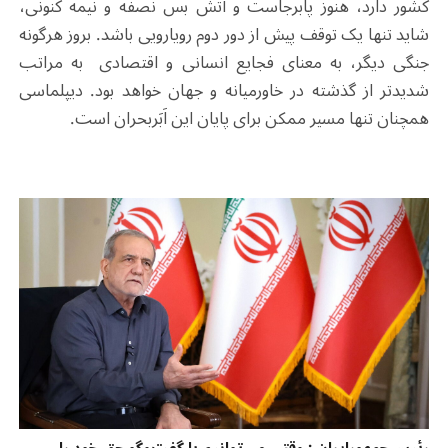
کشور دارد، هنوز پابرجاست و آتش بس نصفه و نیمه کنونی،
شاید تنها یک توقف پیش از دور دوم رویارویی باشد. بروز هرگونه
جنگی دیگر، به معنای فجایع انسانی و اقتصادی به مراتب
شدیدتر از گذشته در خاورمیانه و جهان خواهد بود. دیپلماسی
همچنان تنها مسیر ممکن برای پایان این اَبَربحران است.
رئیس‌جمهورایران : وقتی می‌توانیم با گفت‌وگو حق خود را