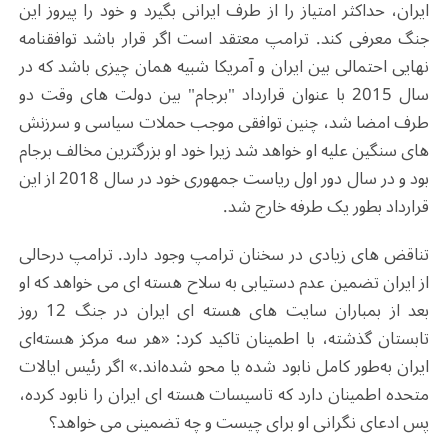
ایران، حداکثر امتیاز را از طرف ایرانی بگیرد و خود را پیروز این
جنگ معرفی کند. ترامپ معتقد است اگر قرار باشد توافقنامه
نهایی احتمالی بین ایران و آمریکا شبیه همان چیزی باشد که در
سال 2015 با عنوان قرارداد "برجام" بین دولت های وقت دو
طرف امضا شد، چنین توافقی موجب حملات سیاسی و سرزنش
های سنگین علیه او خواهد شد زیرا خود او بزرگترین مخالف برجام
بود و در سال دور اول ریاست جمهوری خود در سال 2018 از این
قرارداد بطور یک طرفه خارج شد.
تناقض های زیادی در سخنان ترامپ وجود دارد. ترامپ درحالی
از ایران تضمین عدم دستیابی به سلاح هسته ای می خواهد که او
بعد از بمباران سایت های هسته ای ایران در جنگ 12 روز
تابستان گذشته، با اطمینان تاکید کرد: «هر سه مرکز هسته‌ای
ایران به‌طور کامل نابود شده یا محو شده‌اند.» اگر رئیس ایالات
متحده اطمینان دارد که تاسیسات هسته ای ایران را نابود کرده،
پس ادعای نگرانی او برای چیست و چه تضمینی می خواهد؟