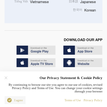
Tiếng Việt
日本語
Vietnamese
Japanese
한국어
Korean
DOWNLOAD OUR APP
Copyright © 2024 CGTN.
Our Privacy Statement & Cookie Policy
京ICP备20000184号
By continuing to browse our site you agree to our use of cookies, revised
Privacy Policy and Terms of Use. You can change your cookie settings
京公网安备 11010502050052号
through your browser.
Disinformation report hotline: 010-85061466
I agree
Terms of Use
Privacy Policy