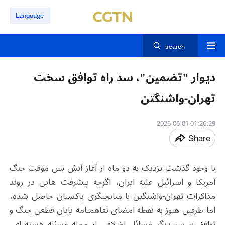
Language
search
دیوار "تضمین"، سد راه توافق سخت
تهران-واشنگتن
01:26:29 2026-06-01
Share
با وجود گذشت نزدیک به دو ماه از آغاز آتش بس موقت جنگ
آمریکا و اسرائیل علیه ایران، اگرچه پیشرفت هایی در روند
مذاکرات تهران-واشنگتن با میانجیگری پاکستان حاصل شده،
اما طرفین هنوز به نقطه امضای تفاهم‎نامه پایان قطعی جنگ و
توافق بر سر دیگر مسائل اختلافی از جمله مسئله هسته ای،