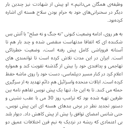
وظیفه‌ی همگان می‌دانیم.» او پیش از شهادت نیز چندین بار
دیگر در سخنرانی‌های خود به حرام بودن سلاح هسته ای اشاره
کرده‌بود.
به هر روی، ادامه وضعیت کنونی "نه جنگ و نه صلح" با آتش بس
شکننده ای که اتفاقا مدتهاست منقضی شده و چند بار هم تا
آستانه فروپاشی کامل پیش رفته است، وضعیت خطرناکی
است. ایران در این مدت تلاش کرده است تا توانمندی های
تهاجمی و پدافندی خود را بیش از گذشته تقویت کند و همواره
اعلام کرد در کنار مسیر دیپلماسی، دست خود را روی ماشه حفظ
کرده است. ایالات متحده واسرائیل هم دائم تهدید به از سرگیری
حمله می کنند. تا به این جا، تنها یک پیش نویس تفاهم نامه بین
طرفین تهیه شده بود که ترامپ روز 30 می با عقب نشینی و
دستور تجدید نظر در برخی بندهای هسته ای این پیش نویس،
حتی شانس امضای توافق را بیش از پیش کاهش داد. دیوار بلند
بی اعتمادی که ریشه در نزدیک به نیم قرن اختلافات عمیق دو