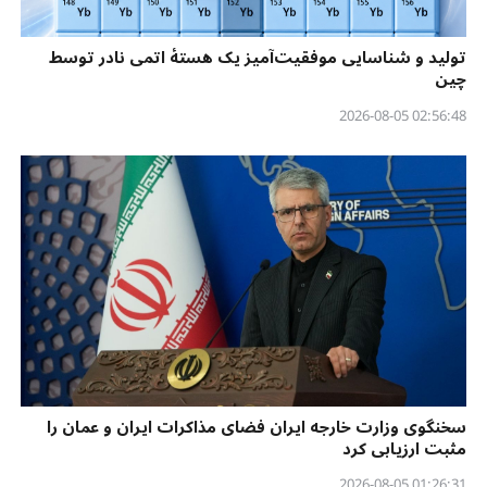
تولید و شناسایی موفقیت‌آمیز یک هستهٔ اتمی نادر توسط
چین
02:56:48 2026-08-05
سخنگوی وزارت خارجه ایران فضای مذاکرات ایران و عمان را
مثبت ارزیابی کرد
01:26:31 2026-08-05