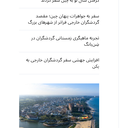
گرفتن سال نو به چین سفر کردند
سفر به جواهرات پنهان چین؛ مقصد
گردشگران خارجی فراتر از شهرهای بزرگ
تجربه ماهیگری زمستانی گردشگران در
شِن‌یانگ
افزایش جهشی سفر گردشگران خارجی به
پکن