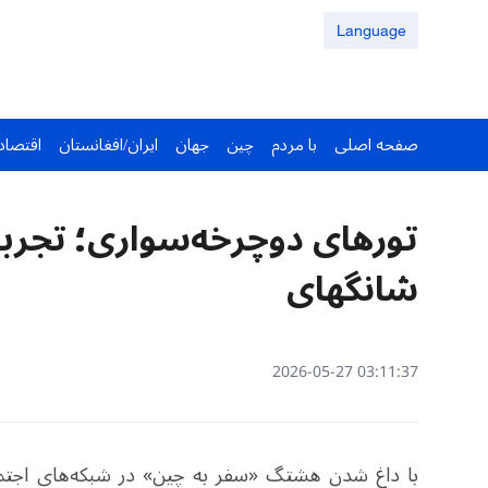
Language
صفحه اصلی
با مردم
چین
جهان
ایران/افغانستان
اقتصاد
تورهای دوچرخه‌سواری؛ تجرب
شانگهای
03:11:37 2026-05-27
با داغ شدن هشتگ «سفر به چین» در شبکه‌های اجت