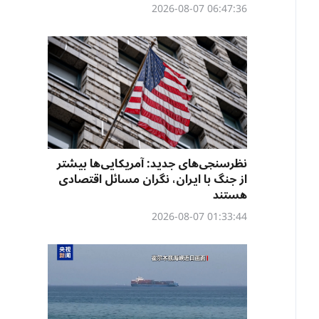
06:47:36 2026-08-07
نظرسنجی‌‌های جدید: آمریکایی‌ها بیشتر
از جنگ با ایران، نگران مسائل اقتصادی
هستند
01:33:44 2026-08-07