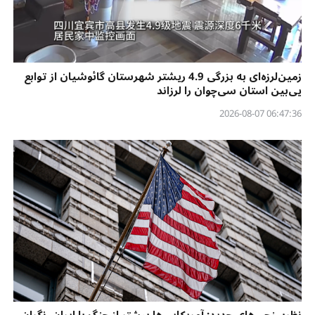
زمین‌لرزه‌ای به بزرگی 4.9 ریشتر شهرستان گائوشیان از توابع
یی‌بین استان سی‌چوان را لرزاند
06:47:36 2026-08-07