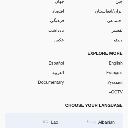
چین
جهان
ایران/افغانستان
اقتصاد
اجتماعی
فرهنگی
تفسیر
یادداشت
ویدئو
عکس
EXPLORE MORE
Español
English
Français
العربية
Documentary
Русский
CCTV+
CHOOSE YOUR LANGUAGE
ລາວ
Shqip
Lao
Albanian