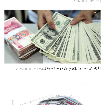
01:13:13 2026-08-08
افزایش ذخایر ارزی چین در ماه جولای
01:03:54 2026-08-08