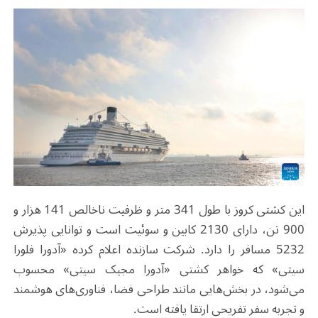
این کشتی کروز با طول 341 متر و ظرفیت ناخالص 141 هزار و
900 تن، دارای 2130 کابین و سوئیت است و توانایی پذیرش
5232 مسافر را دارد. شرکت سازنده اعلام کرده «آدورا فلورا
سیتی» که خواهر کشتی «آدورا مجیک سیتی» محسوب
می‌شود، در بخش‌هایی مانند طراحی فضا، فناوری‌های هوشمند
و تجربه سفر تفریحی ارتقا یافته است
.