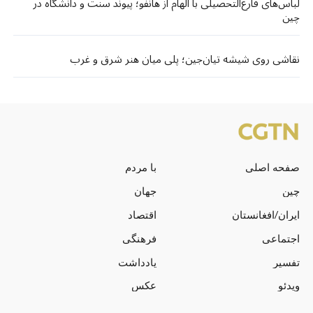
لباس‌های فارغ‌التحصیلی با الهام از هانفو؛ پیوند سنت و دانشگاه در
چین
نقاشی روی شیشه تیان‌جین؛ پلی میان هنر شرق و غرب
صفحه اصلی
با مردم
چین
جهان
ایران/افغانستان
اقتصاد
اجتماعی
فرهنگی
تفسیر
یادداشت
ویدئو
عکس