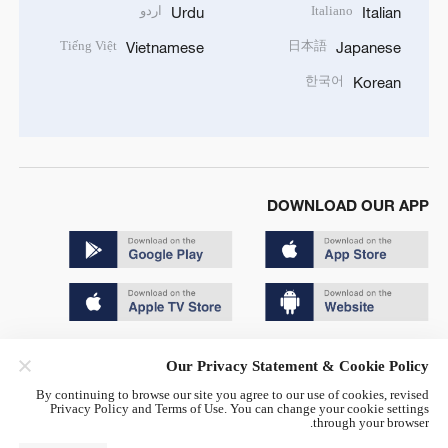
Italiano
اردو
Urdu
Italian
Tiếng Việt
日本語
Vietnamese
Japanese
한국어
Korean
DOWNLOAD OUR APP
Copyright © 2024 CGTN.
Our Privacy Statement & Cookie Policy
京ICP备20000184号
By continuing to browse our site you agree to our use of cookies, revised
Privacy Policy and Terms of Use. You can change your cookie settings
京公网安备 11010502050052号
through your browser.