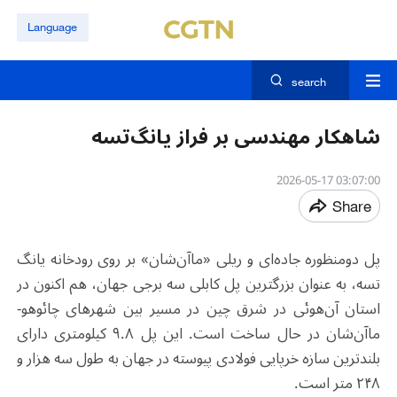
Language
search
شاهکار مهندسی بر فراز یانگ‌تسه
03:07:00 2026-05-17
Share
پل دومنظوره جاده‌ای و ریلی «ماآن‌شان» بر روی رودخانه یانگ
تسه، به عنوان بزرگترین پل کابلی سه برجی جهان، هم اکنون در
استان آن‌هوئی در شرق چین در مسیر بین شهرهای چائوهو-
ماآن‌شان در حال ساخت است. این پل ۹.۸ کیلومتری دارای
بلندترین سازه خرپایی فولادی پیوسته در جهان به طول سه هزار و
۲۴۸ متر است
.