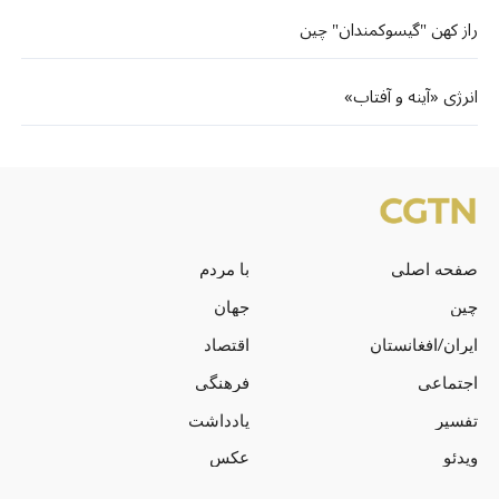
راز کهن "گیسوکمندان" چین
انرژی «آینه و آفتاب»
صفحه اصلی
با مردم
چین
جهان
ایران/افغانستان
اقتصاد
اجتماعی
فرهنگی
تفسیر
یادداشت
ویدئو
عکس