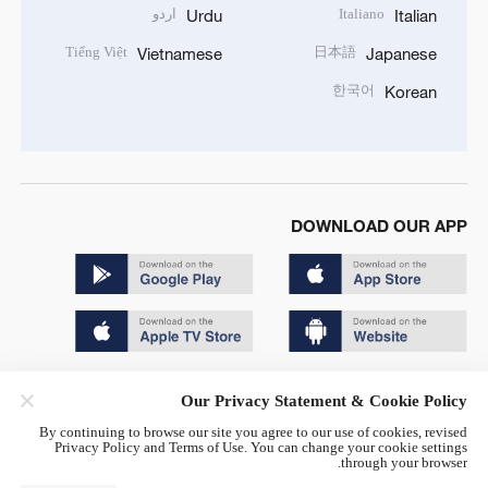
Italiano
اردو
Urdu
Italian
Tiếng Việt
日本語
Vietnamese
Japanese
한국어
Korean
DOWNLOAD OUR APP
Copyright © 2024 CGTN.
Our Privacy Statement & Cookie Policy
京ICP备20000184号
By continuing to browse our site you agree to our use of cookies, revised
Privacy Policy and Terms of Use. You can change your cookie settings
京公网安备 11010502050052号
through your browser.