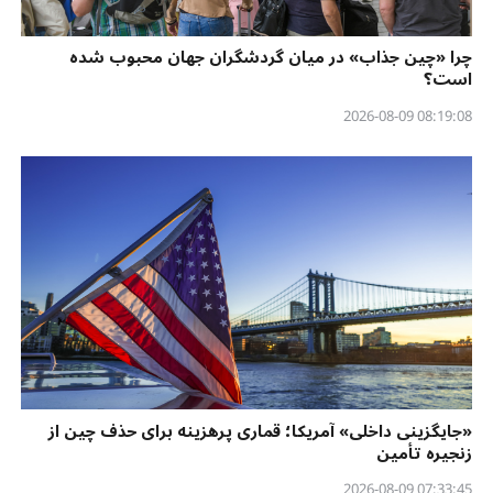
چرا «چین جذاب» در میان گردشگران جهان محبوب شده
است؟
08:19:08 2026-08-09
«جایگزینی داخلی» آمریکا؛ قماری پرهزینه برای حذف چین از
زنجیره تأمین
07:33:45 2026-08-09