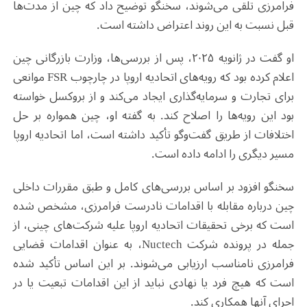
فرامرزی تلقی می‌شوند، سخنگو توضیح داد که چین از مدت‌ها
قبل نسبت به این روند اعتراض داشته است
.
او گفت در ژانویه ۲۰۲۵، پس از بررسی‌ها، وزارت بازرگانی چین
اعلام کرده بود که رویه‌های اتحادیه اروپا در چارچوب
FSR
موانعی
برای تجارت و سرمایه‌گذاری ایجاد می‌کند و از بروکسل خواسته
بود این رویه‌ها را اصلاح کند. به گفته او، چین همواره بر حل
اختلافات از طریق گفت‌وگو تأکید داشته است، اما اتحادیه اروپا
مسیر دیگری را ادامه داده است
.
سخنگو افزود بر اساس بررسی‌های کامل و طبق مقررات داخلی
چین درباره مقابله با اقدامات نادرست فرامرزی، مشخص شده
است که برخی تحقیقات اتحادیه اروپا علیه شرکت‌های چینی، از
جمله در پرونده شرکت
Nuctech
، به عنوان اقدامات قضایی
فرامرزی نامناسب ارزیابی می‌شوند. بر این اساس تأکید شده
است که هیچ فرد یا نهادی نباید از این اقدامات تبعیت یا در
اجرای آنها همکاری کند
.