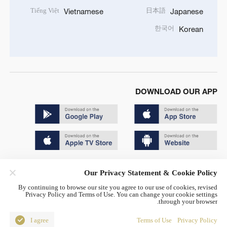
Tiếng Việt
日本語
Vietnamese
Japanese
한국어
Korean
DOWNLOAD OUR APP
Copyright © 2024 CGTN.
Our Privacy Statement & Cookie Policy
京ICP备20000184号
By continuing to browse our site you agree to our use of cookies, revised
Privacy Policy and Terms of Use. You can change your cookie settings
京公网安备 11010502050052号
through your browser.
Disinformation report hotline: 010-85061466
I agree
Terms of Use
Privacy Policy