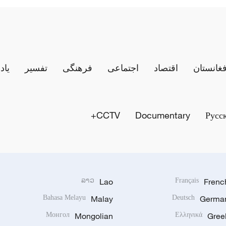
فغانستان
اقتصاد
اجتماعی
فرهنگی
تفسیر
یاد
CCTV+
Documentary
Русс
ລາວ
Lao
Français
Frenc
Bahasa Melayu
Malay
Deutsch
Germa
Монгол
Mongolian
Ελληνικά
Gree