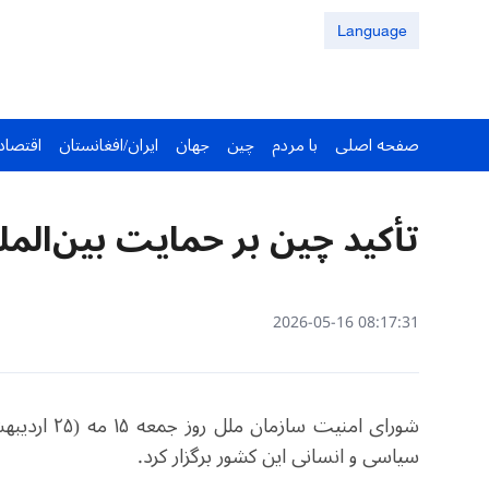
Language
صفحه اصلی
با مردم
چین
جهان
ایران/افغانستان
اقتصاد
تأکید چین بر حمایت بین‌المل
08:17:31 2026-05-16
شورای امنیت
سیاسی و انسانی این کشور برگزار کرد.