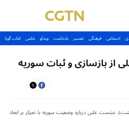
ی
اجتماعی
فرهنگی
تفسیر
یادداشت
ویدئو
عکس
کتاب گویا
لی از بازسازی و ثبات سوریه
 سازمان ملل روز جمعه ۱۵ مه (۲۵ اردیبهشت)، نشست علنی درباره وضعیت سوریه با تمرکز بر ابعاد