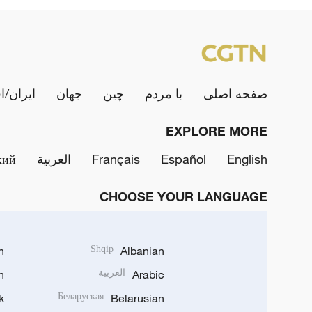
صفحه اصلی
با مردم
چین
جهان
ایران/ا
EXPLORE MORE
English
Español
Français
العربية
кий
CHOOSE YOUR LANGUAGE
h
Shqip
Albanian
Arabic
العربية
n
k
Беларуская
Belarusian