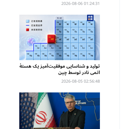
01:24:31 2026-08-06
تولید و شناسایی موفقیت‌آمیز یک هستهٔ
اتمی نادر توسط چین
02:56:48 2026-08-05