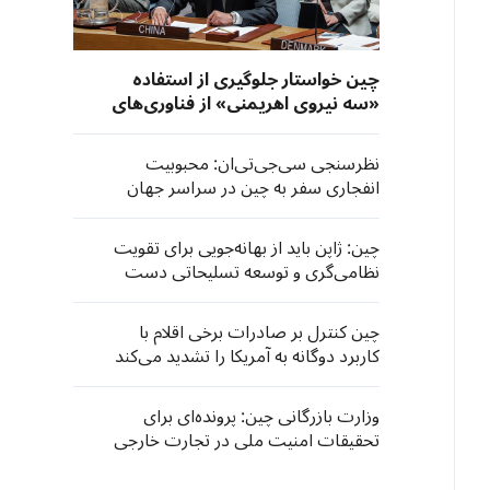
چین خواستار جلوگیری از استفاده
«سه نیروی اهریمنی» از فناوری‌های
نوین شد
نظرسنجی سی‌جی‌تی‌ان: محبوبیت
انفجاری سفر به چین در سراسر جهان
چین: ژاپن باید از بهانه‌جویی برای تقویت
نظامی‌گری و توسعه تسلیحاتی دست
بردارد
چین کنترل بر صادرات برخی اقلام با
کاربرد دوگانه به آمریکا را تشدید می‌کند
وزارت بازرگانی چین: پرونده‌ای برای
تحقیقات امنیت ملی در تجارت خارجی
در خصوص تجهیزات وارداتی چاپ و
فتوکپی اداری گشوده شده است