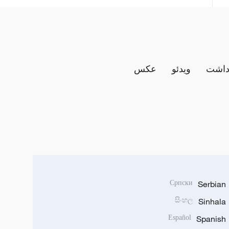
داشت
ویدئو
عکس
Српски
Serbian
සිංහල
Sinhala
Español
Spanish