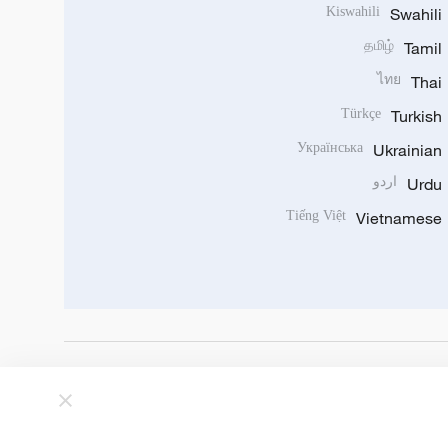
Kiswahili
Swahili
தமிழ்
Tamil
ไทย
Thai
Türkçe
Turkish
Українська
Ukrainian
Urdu
اردو
Tiếng Việt
Vietnamese