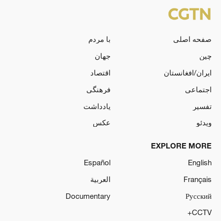
صفحه اصلی
با مردم
چین
جهان
ایران/افغانستان
اقتصاد
اجتماعی
فرهنگی
تفسیر
یادداشت
ویدئو
عکس
EXPLORE MORE
Español
English
Français
العربية
Documentary
Русский
CCTV+