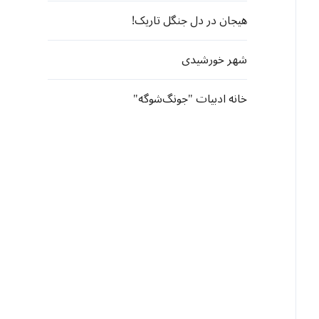
هیجان در دل جنگل تاریک!
شهر خورشیدی
خانه ادبیات "جونگ‌شوگه"