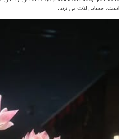
است، حسابی لذت می برند.