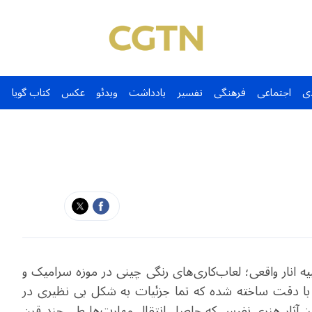
ی
اجتماعی
فرهنگی
تفسیر
یادداشت
ویدئو
عکس
کتاب گویا
شبیه انار واقعی؛ لعاب‌کاری‌های رنگی چینی در موزه سرامیک و
با دقت ساخته شده که تما جزئیات به شکل بی نظیری در
ن آثار هنری نفیس که حاصل انتقال مهارت‌ها طی چند قرن‌