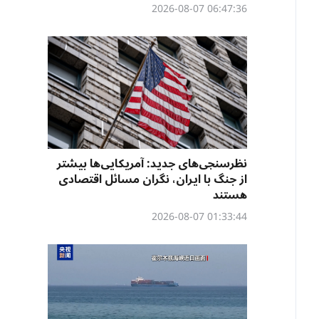
06:47:36 2026-08-07
نظرسنجی‌‌های جدید: آمریکایی‌ها بیشتر
از جنگ با ایران، نگران مسائل اقتصادی
هستند
01:33:44 2026-08-07