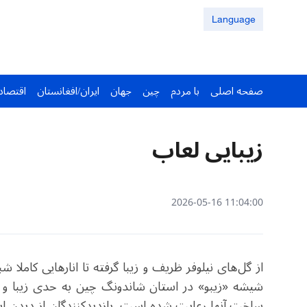
Language
صفحه اصلی
با مردم
چین
جهان
ایران/افغانستان
اقتصاد
زیبایی لعاب
11:04:00 2026-05-16
از گل‌های نیلوفر ظریف و زیبا گرفته تا انارهایی کاملا 
شیشه «زیبو» در استان شاندونگ چین به حدی زیبا و 
ساخت آنها رعایت شده است. بازدیدکنندگان از دیدن ای