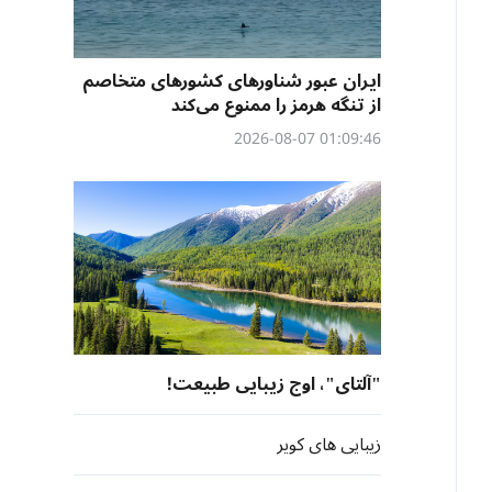
ایران عبور شناورهای کشورهای متخاصم
از تنگه هرمز را ممنوع می‌کند
01:09:46 2026-08-07
"آلتای"، اوج زیبایی طبیعت!
زیبایی های کویر