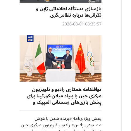
بازسازی دستگاه اطلاعاتی ژاپن و
نگرانی‌ها درباره نظامی‌گری
08:35:57 2026-08-01
​توافقنامه همکاری رادیو و تلویزیون
مرکزی چین با بنیاد میلان-کورتینا برای
پخش بازی‌های زمستانی المپیک و
پارالمپیک ۲۰۲۶ ایتالیا
پخش ویژه‌برنامه «برنده شدن با هوش
مصنوعی پلاس» رادیو و تلویزیون مرکزی چین