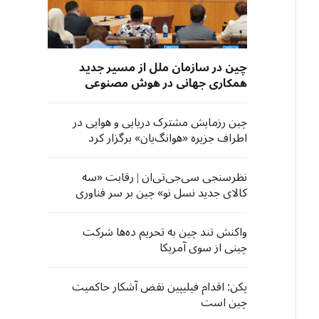
چین در سازمان ملل از مسیر جدید
همکاری جهانی در هوش مصنوعی
رونمایی کرد
چین رزمایش مشترک دریایی و هوایی در
اطراف جزیره «هوانگ‌یان» برگزار کرد
نظرسنجی سی‌جی‌تی‌ان | رقابت «سه
کالای جدید نسل نو» چین بر سر فناوری
است، نه قیمت
واکنش تند چین به تحریم ده‌ها شرکت
چینی از سوی آمریکا
پکن: اقدام فیلیپین نقض آشکار حاکمیت
چین است