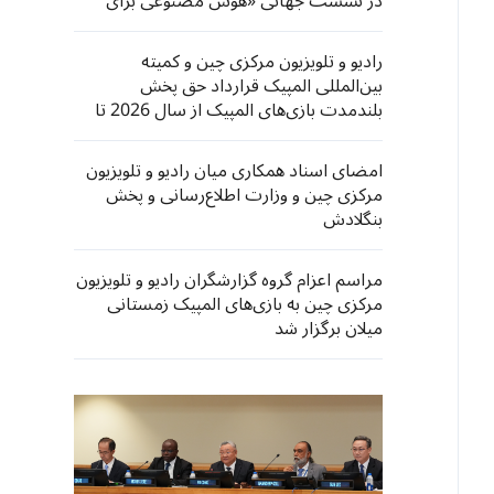
در نشست جهانی «هوش مصنوعی برای
خیر»
رادیو و تلویزیون مرکزی چین و کمیته
بین‌المللی المپیک قرارداد حق پخش
بلندمدت بازی‌های المپیک از سال 2026 تا
2032 را امضا کردند
امضای اسناد همکاری میان رادیو و تلویزیون
مرکزی چین و وزارت اطلاع‌رسانی و پخش
بنگلادش
مراسم اعزام گروه گزارشگران رادیو و تلویزیون
مرکزی چین به بازی‌های المپیک زمستانی
میلان برگزار شد