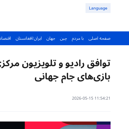
Language
صفحه اصلی
با مردم
چین
جهان
ایران/افغانستان
اقتصاد
توافق رادیو و تلویزیون مرکز
بازی‌های جام جهانی
11:54:21 2026-05-15