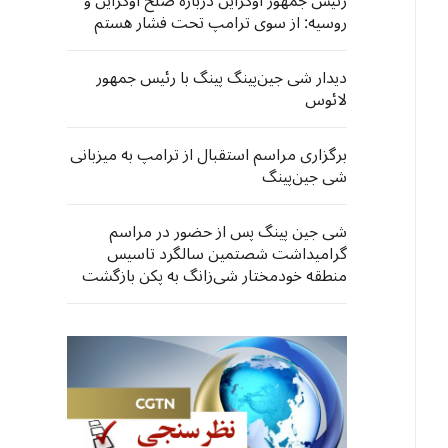
رئیس جمهور اوکراین درباره صلح اوکراین و
روسیه: از سوی ترامپ تحت فشار هستم
دیدار شی جین‌پینگ پینگ با رئیس جمهور
لائوس
برگزاری مراسم استقبال از ترامپ به میزبانی
شی جین‌پینگ
شی جین پینگ پس از حضور در مراسم
گرامیداشت شصتمین سالگرد تاسیس
منطقه خودمختار شی‌زانگ به پکن بازگشت