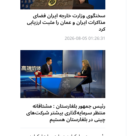
سخنگوی وزارت خارجه ایران فضای
مذاکرات ایران و عمان را مثبت ارزیابی
کرد
01:26:31 2026-08-05
رئیس جمهور بلغارستان : مشتاقانه
منتظر سرمایه‌گذاری بیشتر شرکت‌های
چینی در بلغارستان هستیم