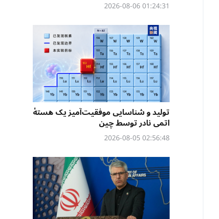
01:24:31 2026-08-06
تولید و شناسایی موفقیت‌آمیز یک هستهٔ
اتمی نادر توسط چین
02:56:48 2026-08-05