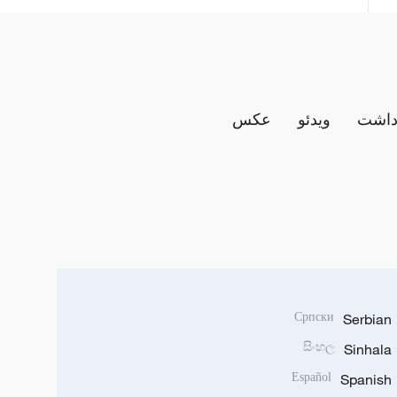
داشت
ویدئو
عکس
Српски
Serbian
සිංහල
Sinhala
Español
Spanish