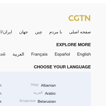
صفحه اصلی
با مردم
چین
جهان
ایران/ا
EXPLORE MORE
English
Español
Français
العربية
кий
CHOOSE YOUR LANGUAGE
h
Shqip
Albanian
Arabic
العربية
n
k
Беларуская
Belarusian