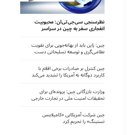
نظرسنجی سی‌جی‌تی‌ان: محبوبیت
انفجاری سفر به چین در سراسر
جهان
چین: ژاپن باید از بهانه‌جویی برای تقویت
نظامی‌گری و توسعه تسلیحاتی دست
بردارد
چین کنترل بر صادرات برخی اقلام با
کاربرد دوگانه به آمریکا را تشدید می‌کند
وزارت بازرگانی چین: پرونده‌ای برای
تحقیقات امنیت ملی در تجارت خارجی
در خصوص تجهیزات وارداتی چاپ و
فتوکپی اداری گشوده شده است
چین شرکت آمریکایی «کامپلاینس
تستینگ» را تحریم کرد