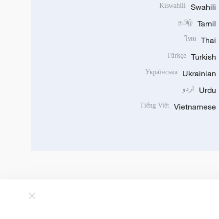
Kiswahili
Swahili
தமிழ்
Tamil
ไทย
Thai
Türkçe
Turkish
Українська
Ukrainian
Urdu
اردو
Tiếng Việt
Vietnamese