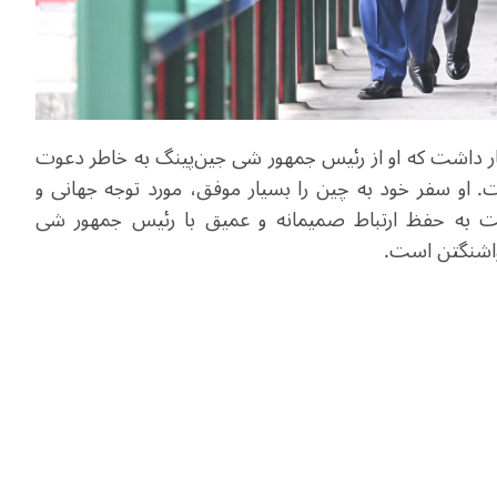
 رئیس جمهور آمریکا روز جمعه 15 مه اظهار داشت که او از رئیس جمهور شی جین‌پینگ به خاطر دعوت
ت. او سفر خود به چین را بسیار موفق، مورد توجه جهانی و
 به حفظ ارتباط صمیمانه و عمیق با رئیس جمهور شی
 واشنگتن است.