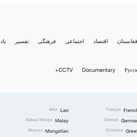
فغانستان
اقتصاد
اجتماعی
فرهنگی
تفسیر
یاد
CCTV+
Documentary
Русс
ລາວ
Lao
Français
Frenc
Bahasa Melayu
Malay
Deutsch
Germa
Монгол
Mongolian
Ελληνικά
Gree