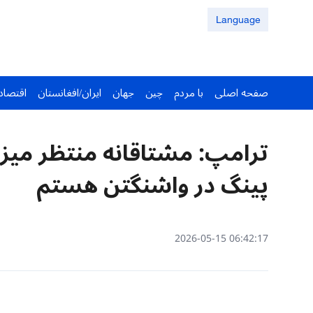
Language
صفحه اصلی
با مردم
چین
جهان
ایران/افغانستان
اقتصاد
ترامپ: مشتاقانه منتظر میز
پینگ در واشنگتن هستم
06:42:17 2026-05-15