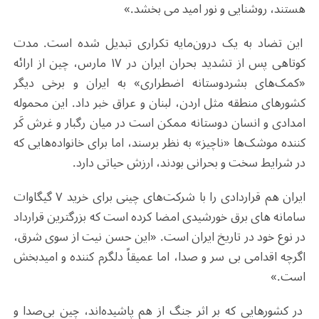
هستند، روشنایی و نور امید می بخشد.»
این تضاد به یک درون‌مایه تکراری تبدیل شده است. مدت
کوتاهی پس از تشدید بحران ایران در ۱۷ مارس، چین از ارائه
«کمک‌های بشردوستانه اضطراری» به ایران و برخی دیگر
کشورهای منطقه مثل اردن، لبنان و عراق خبر داد. این محموله
امدادی و انسان دوستانه ممکن است در میان رگبار و غرش کَر
کننده موشک‌ها «ناچیز» به نظر برسند، اما برای خانواده‌هایی که
در شرایط سخت و بحرانی بودند، ارزش حیاتی دارد.
ایران هم قراردادی را با شرکت‌های چینی برای خرید ۷ گیگاوات
سامانه های برق خورشیدی امضا کرده است که بزرگترین قرارداد
در نوع خود در تاریخ ایران است. «این حسن نیت از سوی شرق،
اگرچه اقدامی بی سر و صدا، اما عمیقاً دلگرم کننده و امیدبخش
است.»
در کشورهایی که بر اثر جنگ از هم پاشیده‌اند، چین بی‌صدا و