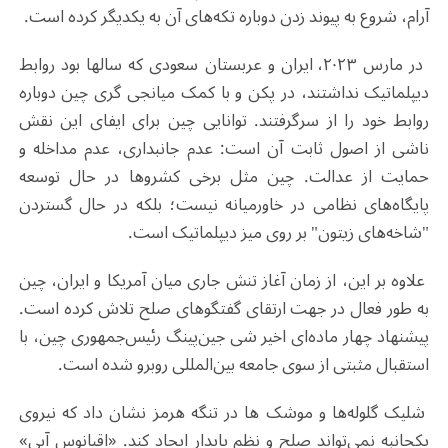
آرام، شروع به پیوند زدن دوباره تکه‌های آن به یکدیگر کرده است
.
در مارس ۲۰۲۳، ایران و عربستان سعودی که سالها بود روابط
دیپلماتیک نداشتند، در پکن و با کمک میانجی گری چین دوباره
روابط خود را از سرگرفتند. توانایی چین برای ایفای این نقش
ناشی از اصول ثابت آن است: عدم جانبداری، عدم مداخله و
حمایت از عدالت. چین مثل برخی کشروها در حال توسعه
پایگاه‌های نظامی در خاورمیانه نیست؛ بلکه در حال گستردن
"شاخه‌های زیتون" بر روی میز دیپلماتیک است
.
علاوه بر این، از زمان آغاز تنش جاری میان آمریکا و ایران، چین
به طور فعال در جهت ارتقای گفتگوهای صلح تلاش کرده است.
پیشنهاد چهار ماده‌ای اخیر شی جین‌پینگ رئیس‌جمهوری چین، با
استقبال مثبتی از سوی جامعه بین‌المللی روبرو شده است
.
شلیک گلوله‌ها و موشک ها در تنگه هرمز نشان داد که نیروی
یکجانبه نمی‌تواند صلح و نظم پایدار ایجاد کند. «اقیانوس آبی»