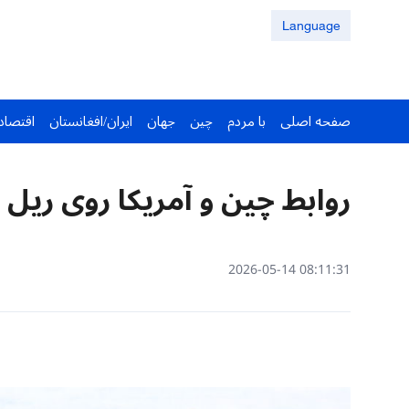
Language
صفحه اصلی
با مردم
چین
جهان
ایران/افغانستان
اقتصاد
روابط چین و آمریکا روی ری
08:11:31 2026-05-14