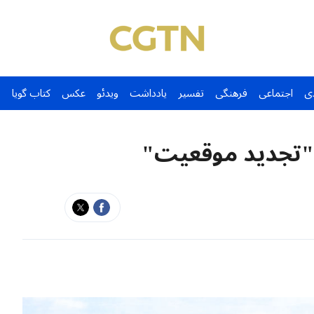
ی
اجتماعی
فرهنگی
تفسیر
یادداشت
ویدئو
عکس
کتاب گویا
ل "تجدید موقعیت"