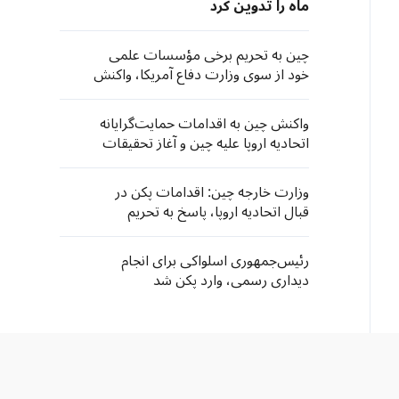
ماه را تدوین کرد
چین به تحریم برخی مؤسسات علمی
خود از سوی وزارت دفاع آمریکا، واکنش
نشان داد
واکنش چین به اقدامات حمایت‌گرایانه
اتحادیه اروپا علیه چین و آغاز تحقیقات
۳۰۱ آمریکا به بهانه "ظرفیت مازاد"
وزارت خارجه چین: اقدامات پکن در
قبال اتحادیه اروپا، پاسخ به تحریم
شرکت‌های چینی است
رئیس‌جمهوری اسلواکی برای انجام
دیداری رسمی، وارد پکن شد