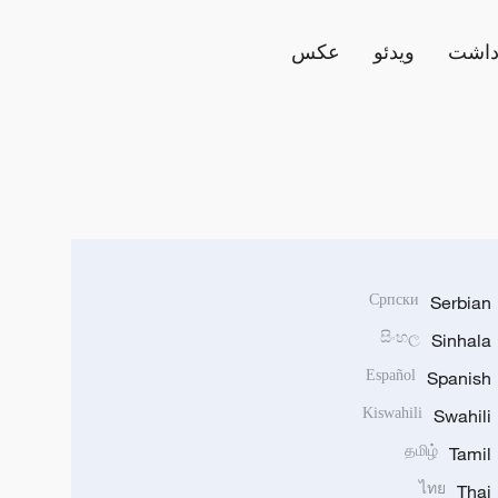
داشت
ویدئو
عکس
Српски
Serbian
සිංහල
Sinhala
Español
Spanish
Kiswahili
Swahili
தமிழ்
Tamil
ไทย
Thai