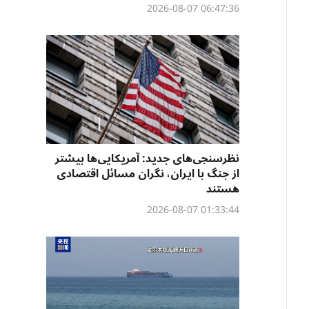
06:47:36 2026-08-07
نظرسنجی‌‌های جدید: آمریکایی‌ها بیشتر
از جنگ با ایران، نگران مسائل اقتصادی
هستند
01:33:44 2026-08-07