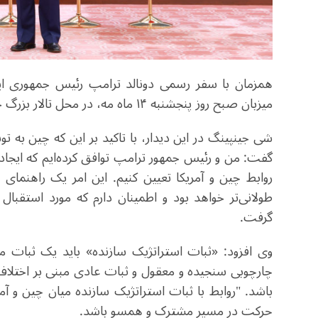
همزمان با سفر رسمی دونالد ترامپ رئیس جمهوری ا
میزبان صبح روز پنجشنبه ۱۴ ماه مه، در محل تالار بزرگ خلق پکن با همتای آمریکایی خود دیدار و گفت‌وگو کرد.
شی جینپینگ در این دیدار، با تاکید بر این که چین به ت
گفت: من و رئیس جمهور ترامپ توافق کرده‌ایم که ایجاد 
روابط چین و آمریکا تعیین کنیم. این امر یک راهنمای 
طولانی‌تر خواهد بود و اطمینان دارم که مورد استقبال
گرفت.
وی افزود: «ثبات استراتژیک سازنده» باید یک ثبات 
چارچوبی سنجیده و معقول و ثبات عادی مبنی بر اختلاف‌ن
باشد. "روابط با ثبات استراتژیک سازنده میان چین و آمر
حرکت در مسیر مشترک و همسو باشد.