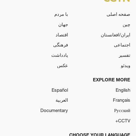
صفحه اصلی
با مردم
چین
جهان
ایران/افغانستان
اقتصاد
اجتماعی
فرهنگی
تفسیر
یادداشت
ویدئو
عکس
EXPLORE MORE
Español
English
Français
العربية
Documentary
Русский
CCTV+
CHOOSE YOUR LANGUAGE