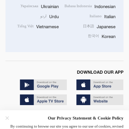
Українська
Bahasa Indonesia
Ukrainian
Indonesian
Italiano
اردو
Urdu
Italian
Tiếng Việt
日本語
Vietnamese
Japanese
한국어
Korean
DOWNLOAD OUR APP
Copyright © 2024 CGTN.
Our Privacy Statement & Cookie Policy
京ICP备20000184号
By continuing to browse our site you agree to our use of cookies, revised