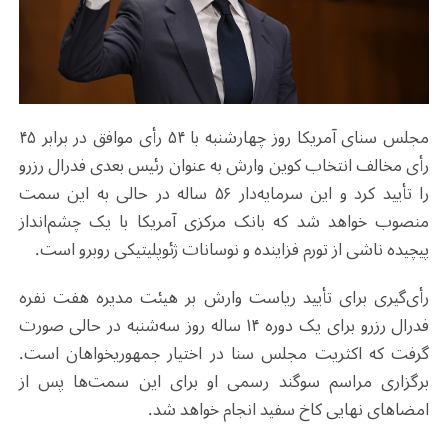
مجلس سنای آمریکا روز چهارشنبه با ۵۴ رأی موافق در برابر ۴۵
رأی مخالف انتخاب کوین وارش به عنوان رئیس بعدی فدرال رزرو
را تأیید کرد و این سرمایه‌دار ۵۶ ساله در حالی به این سمت
منصوب خواهد شد که بانک مرکزی آمریکا با یک چشم‌انداز
پیچیده‌ ناشی از تورم فزاینده و نوسانات ژئوپلیتیکی روبرو است
.
رأی‌گیری برای تأیید ریاست وارش بر هیئت مدیره هفت نفره
فدرال رزرو برای یک دوره ۱۴ ساله روز سه‌شنبه در حالی صورت
گرفت که اکثریت مجلس سنا در اختیار جمهوریخواهان است.
برگزاری مراسم سوگند رسمی او برای این سمت‌ها پس از
امضاهای نهایی کاخ سفید انجام خواهد شد
.