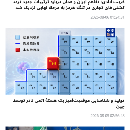
غریب آبادی: تفاهم ایران و عمان درباره ترتیبات جدید تردد
کشتی‌های تجاری در تنگه هرمز به مرحله نهایی نزدیک شد
01:24:31 2026-08-06
تولید و شناسایی موفقیت‌آمیز یک هستهٔ اتمی نادر توسط
چین
02:56:48 2026-08-05