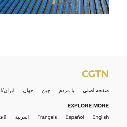
صفحه اصلی
با مردم
چین
جهان
ایران/ا
EXPLORE MORE
English
Español
Français
العربية
кий