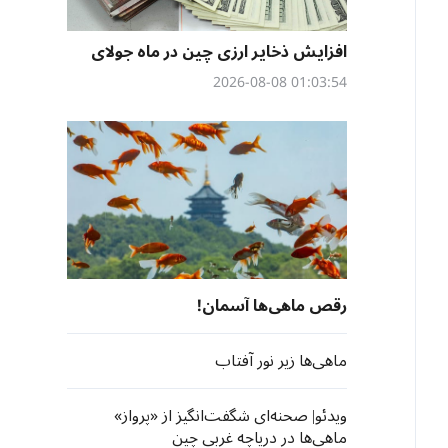
افزایش ذخایر ارزی چین در ماه جولای
01:03:54 2026-08-08
رقص ماهی‌ها آسمان!
ماهی‌ها زیر نور آفتاب
ویدئو| صحنه‌ای شگفت‌انگیز از «پرواز»
ماهی‌ها در دریاچه غربی چین