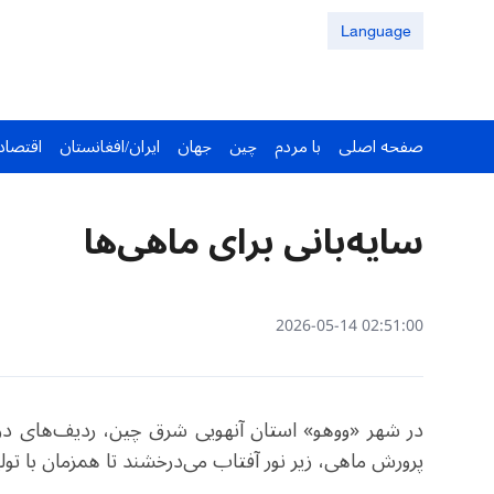
Language
صفحه اصلی
با مردم
چین
جهان
ایران/افغانستان
اقتصاد
سایه‌بانی برای ماهی‌ها
02:51:00 2026-05-14
در شهر «ووهو» استان آنهویی شرق چین، ردیف‌های درخ
پرورش ماهی، زیر نور آفتاب می‌درخشند تا همزمان با تولی