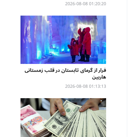
01:20:20 2026-08-08
فرار از گرمای تابستان در قلب زمستانی
هاربین
01:13:13 2026-08-08