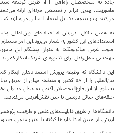
جاده به متخصصان راه‌آهن را از طریق توسعه سیست
ماموریت، چیزی فراتر از تخصص حرفه‌ای ارائه می‌دهند؛
می‌کنند و در نتیجه، یک پل اعتماد انسانی می‌سازند که ت
به همین دلایل، پرورش استعدادهای بین‌المللی بخشی
استعدادهای این کشور به شمار می‌رود
.
این امر مستلزم 
جنوب غربی جیائوتونگ» به عنوان پیشگام این ماموری
مهندسی حمل‌ونقل برای کشورهای شریک ابتکار کمربند 
این دانشگاه که وظیفه پرورش استعدادهای ابتکار کمر
بین‌المللی را از ۵۸ کشور و منطقه جهان 
بسیاری از این فارغ‌التحصیلان اکنون به عنوان مدیران 
حلقه‌های حیاتی دوستی با چین نقش‌آفرینی می‌نمایند
.
دانشگاه‌ها از طریق قابلیت‌های علمی و ظرفیت پژوهشی
ارزش، از تعیین استانداردها گرفته تا اعتبارسنجی، صدور 