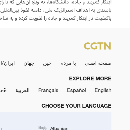
ابتکار کمربند و جاده، دانشگاه‌ها، به ویژه آن‌هایی که
پایبندی به اهداف استراتژیک ملی، دامنه نفوذ بین‌‌المل
باکیفیت در ابتکار کمربند و جاده را تقویت کرده و به س
صفحه اصلی
با مردم
چین
جهان
ایران/ا
EXPLORE MORE
English
Español
Français
العربية
кий
CHOOSE YOUR LANGUAGE
h
Shqip
Albanian