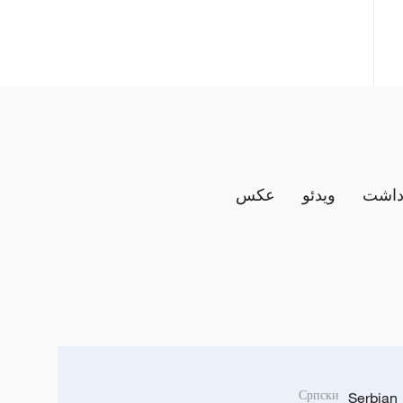
داشت
ویدئو
عکس
Српски
Serbian