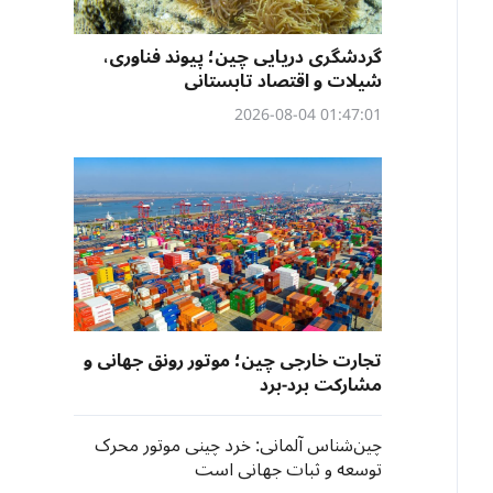
گردشگری دریایی چین؛ پیوند فناوری،
شیلات و اقتصاد تابستانی
01:47:01 2026-08-04
تجارت خارجی چین؛ موتور رونق جهانی و
مشارکت برد-برد
چین‌شناس آلمانی: خرد چینی موتور محرک
توسعه و ثبات جهانی است