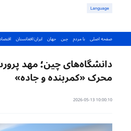
Language
صفحه اصلی
با مردم
چین
جهان
ایران/افغانستان
اقتصاد
دانشگاه‌های چین؛ مهد پرور
محرک «کمربنده و جاده»
10:00:10 2026-05-13