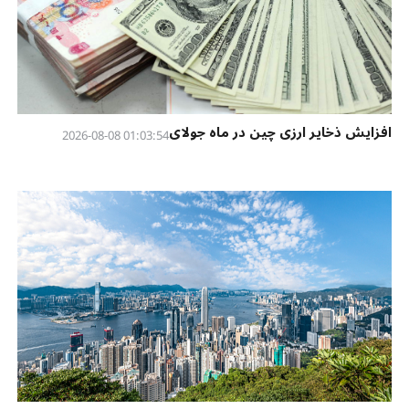
افزایش ذخایر ارزی چین در ماه جولای
01:03:54 2026-08-08