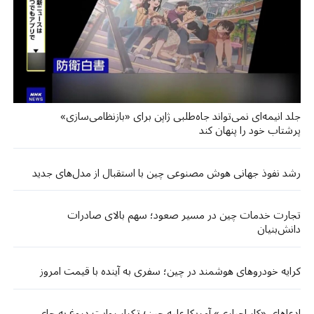
جلد انیمه‌ای نمی‌تواند جاه‌طلبی ژاپن برای «بازنظامی‌سازی»
پرشتاب خود را پنهان کند
رشد نفوذ جهانی هوش مصنوعی چین با استقبال از مدل‌های جدید
تجارت خدمات چین در مسیر صعود؛ سهم بالای صادرات
دانش‌بنیان
کرایه خودروهای هوشمند در چین؛ سفری به آینده با قیمت امروز
ادعاهای «کار اجباری» آمریکا علیه چین؛ تکرار روایت دروغ به جای