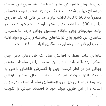
برقی
، همزمان با افزایش صادرات، باعث رشد سریع این صنعت
در سطح جهانی شده است. یک خودروی سنتی سوخت فسیلی
معمولاً به 600 تا 700 تراشه نیاز دارد، در حالی که یک خودروی
برقی
به 1600 تراشه یا حتی بیشتر نیازمند است. هرچند چین در
تولید خودروهای
برقی
جایگاه پیشروی جهانی دارد، اما همزمان
تقاضای این کشور برای تراشه‌های پیشرفته وارداتی و مواد اولیه
باتری‌های قدرت نیز به‌طور چشمگیری افزایش یافته است.
بنابراین نباید فقط بر افزایش صادرات خودروهای
برقی
چین
تمرکز کرد؛ بلکه باید نقش این صنعت را در ساختار صنعتی
جهانی نیز در نظر گرفت. چین با گسترش تقاضای داخلی به
سمت انزوا حرکت نمی‌کند، بلکه در حال پیشبرد ارتقای
زنجیره‌های صنعتی جهانی و بهینه‌سازی ساختار صنعت در جهان
است و از این طریق پیوند خود با اقتصاد جهانی را تقویت
می‌کند
.