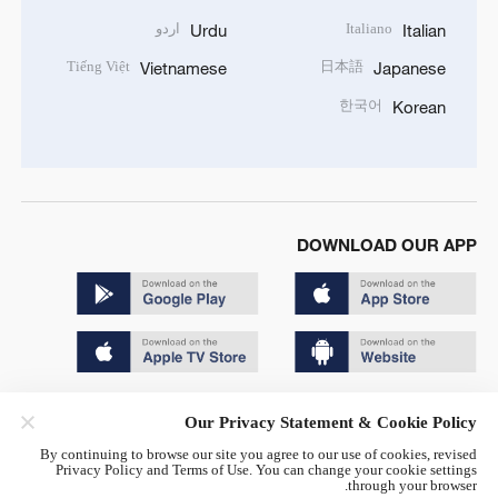
Italiano
اردو
Urdu
Italian
Tiếng Việt
日本語
Vietnamese
Japanese
한국어
Korean
DOWNLOAD OUR APP
Copyright © 2024 CGTN.
Our Privacy Statement & Cookie Policy
京ICP备20000184号
By continuing to browse our site you agree to our use of cookies, revised
Privacy Policy and Terms of Use. You can change your cookie settings
京公网安备 11010502050052号
through your browser.