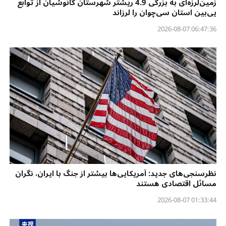
زمین‌لرزه‌ای به بزرگی 4.9 ریشتر شهرستان گائوشیان از توابع
یی‌بین استان سی‌چوان را لرزاند
06:47:36 2026-08-07
نظرسنجی‌‌های جدید: آمریکایی‌ها بیشتر از جنگ با ایران، نگران
مسائل اقتصادی هستند
01:33:44 2026-08-07