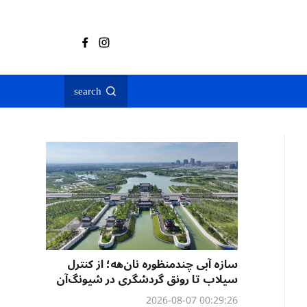
search
سازه آبی چندمنظوره نان‌هه؛ از کنترل
سیلاب تا رونق گردشگری در شیونگ‌آن
00:29:26 2026-08-07