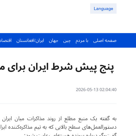
Language
صفحه اصلی
با مردم
چین
جهان
ایران/افغانستان
اقتصاد
پنج پیش شرط ایران برای م
02:04:40 2026-05-13
دستورالعمل‌های سطح بالایی که به تیم مذاکره‌کننده ای
گفت‌وگو درباره پرونده هسته‌ای رعایت شود: