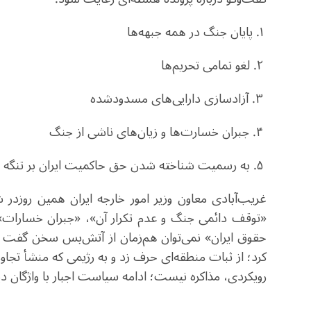
۱. پایان جنگ در همه جبهه‌ها
۲. لغو تمامی تحریم‌ها
۳. آزادسازی دارایی‌های مسدودشده
۴. جبران خسارت‌ها و زیان‌های ناشی از جنگ
۵. به رسمیت شناخته شدن حق حاکمیت ایران بر تنگه هرمز/انتخاب
غریب‌آبادی معاون وزیر امور خارجه ایران همین روزد
«توقف دائمی جنگ و عدم تکرار آن»، «جبران خسارات»، 
حقوق ایران» نمی‌توان هم‌زمان از آتش‌بس سخن گفت و 
کرد؛ از ثبات منطقه‌ای حرف زد و به رژیمی که منشأ تجاو
رویکردی، مذاکره نیست؛ ادامه سیاست اجبار با واژگان د