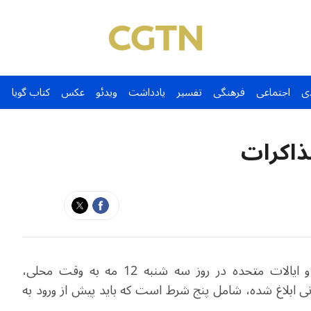
ی
اجتماعی
فرهنگی
تفسیر
یادداشت
ویدئو
عکس
کتاب گویا
ذاکرات
به گفته یک منبع مطلع از روند مذاکرات میان ایران و ایالات متحده در روز سه شنبه 12 مه به وقت محلی،
رانی ابلاغ شده، شامل پنج شرط است که باید پیش از ورود به