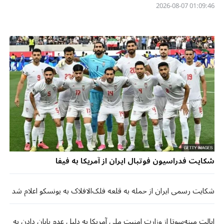
01:09:46 2026-08-07
شکایت فدراسیون فوتبال ایران از آمریکا به فیفا
شکایت رسمی ایران از حمله به قلعه فلک‌الافلاک به یونسکو اعلام شد
ایالت مینه‌سوتا از وزارت امنیت ملی آمریکا به دلیل عدم پایان دادن به