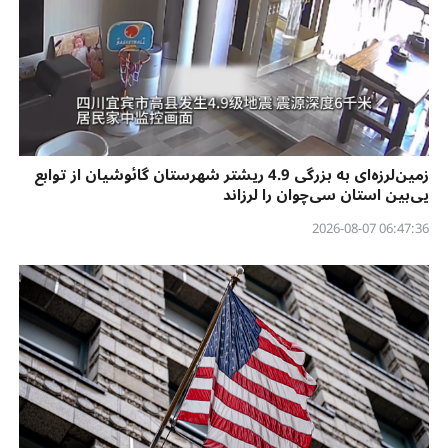
زمین‌لرزه‌ای به بزرگی 4.9 ریشتر شهرستان گائوشیان از توابع
یی‌بین استان سی‌چوان را لرزاند
06:47:36 2026-08-07