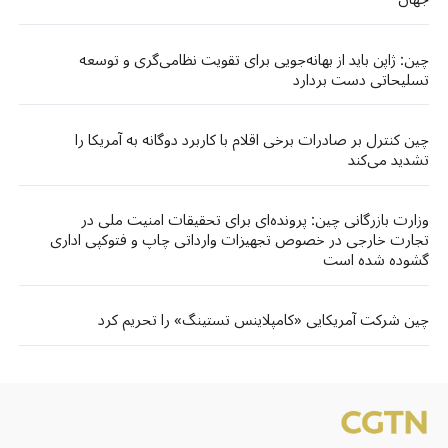
چین: ژاپن باید از بهانه‌جویی برای تقویت نظامی‌گری و توسعه
تسلیحاتی دست بردارد
چین کنترل بر صادرات برخی اقلام با کاربرد دوگانه به آمریکا را
تشدید می‌کند
وزارت بازرگانی چین: پرونده‌ای برای تحقیقات امنیت ملی در
تجارت خارجی در خصوص تجهیزات وارداتی چاپ و فتوکپی اداری
گشوده شده است
چین شرکت آمریکایی «کامپلاینس تستینگ» را تحریم کرد