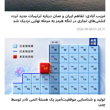
غریب آبادی: تفاهم ایران و عمان درباره ترتیبات جدید تردد
کشتی‌های تجاری در تنگه هرمز به مرحله نهایی نزدیک شد
01:24:31 2026-08-06
تولید و شناسایی موفقیت‌آمیز یک هستهٔ اتمی نادر توسط
چین