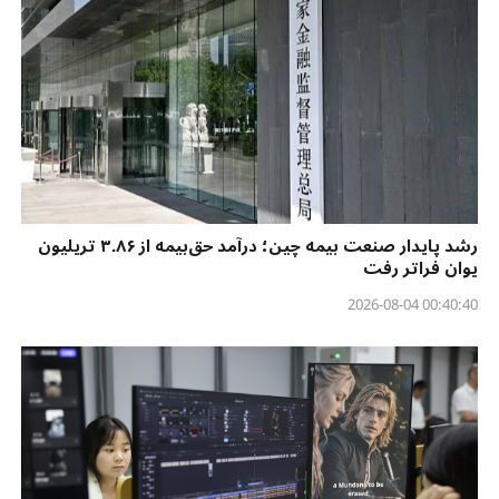
رشد پایدار صنعت بیمه چین؛ درآمد حق‌بیمه از ۳.۸۶ تریلیون
یوان فراتر رفت
00:40:40 2026-08-04