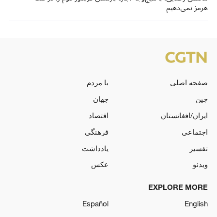
هرمز نمی‌دهیم
صفحه اصلی
با مردم
چین
جهان
ایران/افغانستان
اقتصاد
اجتماعی
فرهنگی
تفسیر
یادداشت
ویدئو
عکس
EXPLORE MORE
Español
English