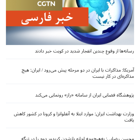
رسانه‌ها از وقوع چندین انفجار شدید در کویت خبر دادند
آمریکا: مذاکرات با ایران در دو مرحله پیش می‌رود / ایران: هیچ
مذاکره‌ای در کار نیست
پژوهشگاه فضایی ایران از سامانه «راز» رونمایی می‌کند
وزارت بهداشت ایران: موارد ابتلا به آنفلوانزا و کرونا در کشور کاهش
یافت
محسن رضایی: به‌هیچ‌وجه اجازه بازشدن کریدور دوم را در تنگه