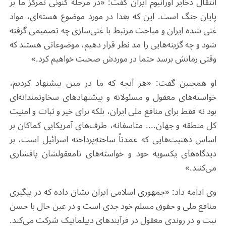
انتقال ذخایر اورانیوم ایران گفت: «در مرحله کنونی تمرکز ما بر
پایان جنگ است. این که بعدا در مورد موضوع هسته‌ای، مواد
غنی شده ایران و مباحث مرتبط با غنی‌سازی چه تصمیمی گرفته
شود و چه گزینه‌هایی را مد نظر قرار دهیم، موضوعاتی هستند که
وقتی زمانش برسد حتما در موردش صحبت خواهیم کرد.»
او همچنین گفت: «هر آنچه که ما در متن پیشنهاد کردیم،
خواسته‌های معقول و مسئولانه و پیشنهادهای سخاوتمندانه‌ای
بود نه فقط برای منافع ملی ایران، بلکه برای خیر و ثبات و امنیت
کل منطقه و جهان
.
...
متاسفانه، طرف‌های آمریکایی کماکان بر
اساس ذهنیت‌هایی که عمدتاً ساخته‌پرداخته اسرائیل است، بر
دیدگاه‌های یکسویه خود و خواسته‌های نامعقولشان پافشاری
می‌کنند.»
وی ادامه داد: «جمهوری اسلامی ایران نشان داده که در پیگیری
منافع ملی و حقوق مسلم خود جدی است و در عین حال با حسن
نیت و در روندی معقول در فرآیندهای دیپلماتیک شرکت می‌کند.