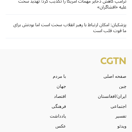
ترامپ کاهش ذخایر مهمات آمریکا را تکذیب کرد/ تهدید سخت
علیه «افشاگران»
پزشکیان: امکان ارتباط با رهبر انقلاب سخت است اما بودنش برای
ما قوت قلب است
صفحه اصلی
با مردم
چین
جهان
ایران/افغانستان
اقتصاد
اجتماعی
فرهنگی
تفسیر
یادداشت
ویدئو
عکس