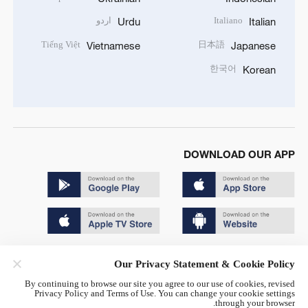
Italiano
اردو
Urdu
Italian
Tiếng Việt
日本語
Vietnamese
Japanese
한국어
Korean
DOWNLOAD OUR APP
Copyright © 2024 CGTN.
Our Privacy Statement & Cookie Policy
京ICP备20000184号
By continuing to browse our site you agree to our use of cookies, revised
Privacy Policy and Terms of Use. You can change your cookie settings
京公网安备 11010502050052号
through your browser.