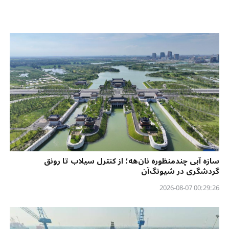
سازه آبی چندمنظوره نان‌هه؛ از کنترل سیلاب تا رونق
گردشگری در شیونگ‌آن
00:29:26 2026-08-07