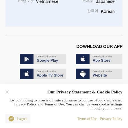
Tiếng Việt
日本語
Vietnamese
Japanese
한국어
Korean
DOWNLOAD OUR APP
Copyright © 2024 CGTN.
Our Privacy Statement & Cookie Policy
京ICP备20000184号
By continuing to browse our site you agree to our use of cookies, revised
Privacy Policy and Terms of Use. You can change your cookie settings
京公网安备 11010502050052号
through your browser.
Disinformation report hotline: 010-85061466
I agree
Terms of Use
Privacy Policy