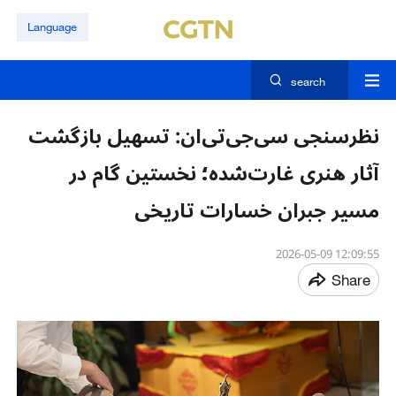
Language
search
نظرسنجی سی‌جی‌تی‌ان: تسهیل بازگشت
آثار هنری غارت‌شده؛ نخستین گام در
مسیر جبران خسارات تاریخی
12:09:55 2026-05-09
Share