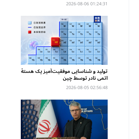
01:24:31 2026-08-06
تولید و شناسایی موفقیت‌آمیز یک هستهٔ
اتمی نادر توسط چین
02:56:48 2026-08-05