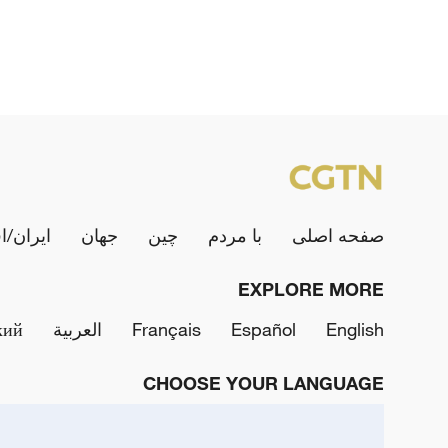
صفحه اصلی
با مردم
چین
جهان
ایران/ا
EXPLORE MORE
English
Español
Français
العربية
кий
CHOOSE YOUR LANGUAGE