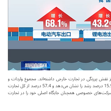
قش پررنگی در تجارت خارجی داشته‌اند. مجموع واردات و
صادرات این شرکت‌ها به 9.31 تریلیون یوان رسیده که 15.9 درصد رشد را نشان می‌دهد و 57.4 درصد از کل تجارت
 شرکت‌های خصوصی همچنان جایگاه اصلی خود را در تجارت