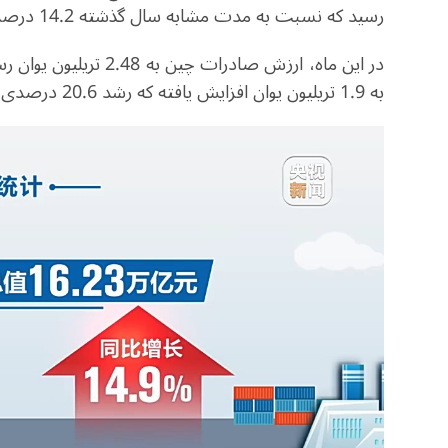
رسید که نسبت به مدت مشابه سال گذشته 14.2 درصد افزایش داشته است.
به 1.9 تریلیون یوان افزایش یافته که رشد 20.6 درصدی را ثبت کرده است.