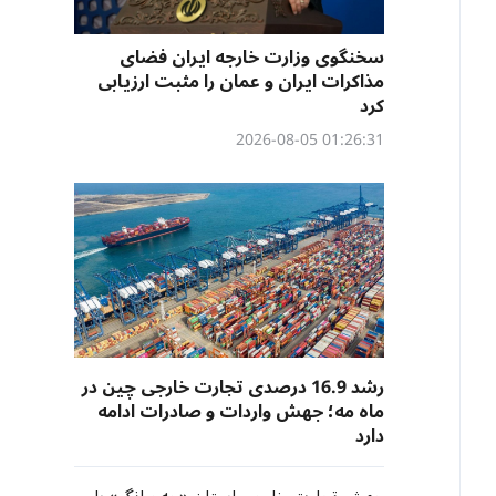
سخنگوی وزارت خارجه ایران فضای
مذاکرات ایران و عمان را مثبت ارزیابی
کرد
01:26:31 2026-08-05
رشد 16.9 درصدی تجارت خارجی چین در
ماه مه؛ جهش واردات و صادرات ادامه
دارد