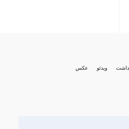
داشت
ویدئو
عکس