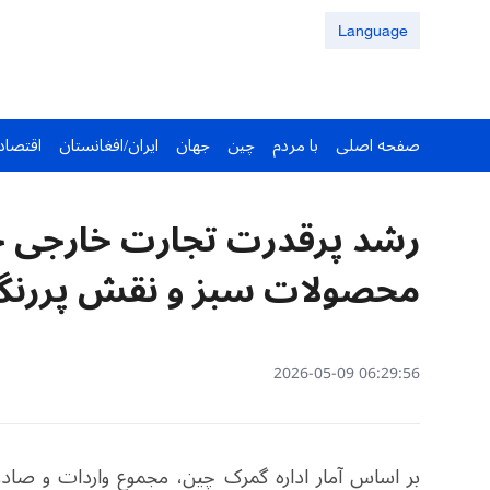
Language
صفحه اصلی
با مردم
چین
جهان
ایران/افغانستان
اقتصاد
رشد پرقدرت تجارت خارجی چ
محصولات سبز و نقش پرر
06:29:56 2026-05-09