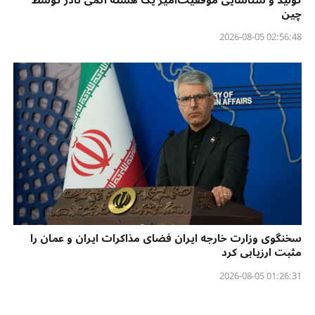
چین
02:56:48 2026-08-05
سخنگوی وزارت خارجه ایران فضای مذاکرات ایران و عمان را
مثبت ارزیابی کرد
01:26:31 2026-08-05