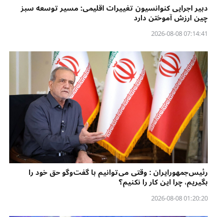
دبیر اجرایی کنوانسیون تغییرات اقلیمی: مسیر توسعه سبز
چین ارزش آموختن دارد
07:14:41 2026-08-08
رئیس‌جمهورایران : وقتی می‌توانیم با گفت‌وگو حق خود را
بگیریم، چرا این کار را نکنیم؟
01:20:20 2026-08-08