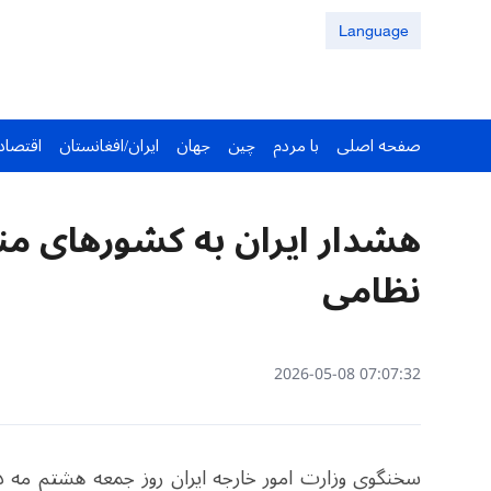
Language
صفحه اصلی
با مردم
چین
جهان
ایران/افغانستان
اقتصاد
نظامی
07:07:32 2026-05-08
سخنگوی وزارت امور خارجه ایران روز جمعه هشتم مه د