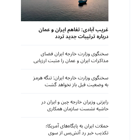
غریب آبادی: تفاهم ایران و عمان
درباره ترتیبات جدید تردد
کشتی‌های تجاری در تنگه هرمز به
مرحله نهایی نزدیک شد
سخنگوی وزارت خارجه ایران فضای
مذاکرات ایران و عمان را مثبت ارزیابی
کرد
سخنگوی وزارت خارجه ایران: تنگه هرمز
به وضعیت قبل باز نخواهد گشت
رایزنی وزیران خارجه چین و ایران در
حاشیه نشست سازمان همکاری
شانگهای
حملات ایران به پایگاه‌های آمریکا؛
تکذیب خبر رد آتش‌بس از سوی
واشنگتن