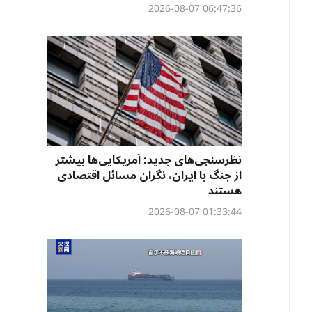
06:47:36 2026-08-07
نظرسنجی‌‌های جدید: آمریکایی‌ها بیشتر
از جنگ با ایران، نگران مسائل اقتصادی
هستند
01:33:44 2026-08-07