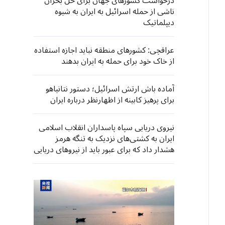
درخواست کشورهای جهان برای حل بحران
ناشی از حمله اسرائیل به ایران به شیوه
دیپلماتیک
عراقچی: کشورهای منطقه نباید اجازه استفاده
از خاک خود برای حمله به ایران بدهند
آماده باش ارتش اسرائیل؛ دستور نتانیاهو
برای پرهیز کابینه از اظهارنظر درباره ایران
نیروی دریایی سپاه پاسداران انقلاب اسلامی
ایران به کشتی‌های نزدیک به تنگه هرمز
هشدار داد که برای عبور باید از نیروهای دریایی
سپاه مجوز دریافت کنند