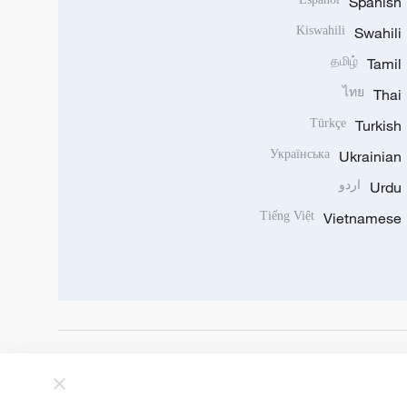
Spanish
Kiswahili
Swahili
தமிழ்
Tamil
ไทย
Thai
Türkçe
Turkish
Українська
Ukrainian
Urdu
اردو
Tiếng Việt
Vietnamese