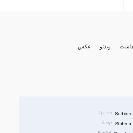
داشت
ویدئو
عکس
Српски
Serbian
සිංහල
Sinhala
Español