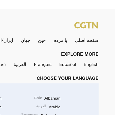
صفحه اصلی
با مردم
چین
جهان
ایران/ا
EXPLORE MORE
English
Español
Français
العربية
кий
CHOOSE YOUR LANGUAGE
h
Shqip
Albanian
Arabic
العربية
n
Беларуская