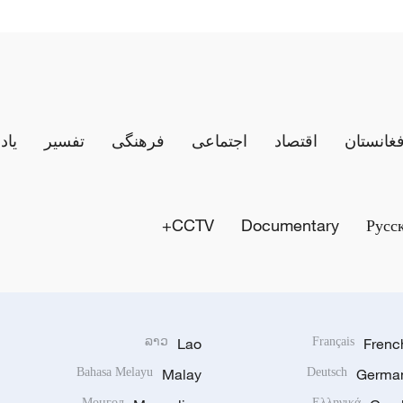
فغانستان
اقتصاد
اجتماعی
فرهنگی
تفسیر
یاد
CCTV+
Documentary
Русс
ລາວ
Lao
Français
Frenc
Bahasa Melayu
Malay
Deutsch
Germa
Монгол
Ελληνικά