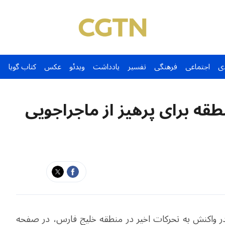
ی
اجتماعی
فرهنگی
تفسیر
یادداشت
ویدئو
عکس
کتاب گویا
هشدار ایران به کشورهای منطقه‎ برای پرهیز از ماجراجویی
ر واکنش به تحرکات اخیر در منطقه خلیج فارس، در صفحه