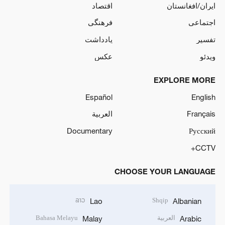
ایران/افغانستان
اقتصاد
اجتماعی
فرهنگی
تفسیر
یادداشت
ویدئو
عکس
EXPLORE MORE
Español
English
Français
العربية
Documentary
Русский
CCTV+
CHOOSE YOUR LANGUAGE
ລາວ
Shqip
Lao
Albanian
العربية
Bahasa Melayu
Malay
Arabic