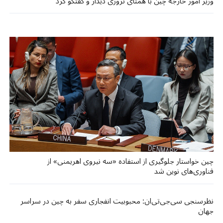
وزیر امور خارجه چین با همتای نروژی دیدار و گفتگو کرد
چین خواستار جلوگیری از استفاده «سه نیروی اهریمنی» از
فناوری‌های نوین شد
نظرسنجی سی‌جی‌تی‌ان: محبوبیت انفجاری سفر به چین در سراسر
جهان