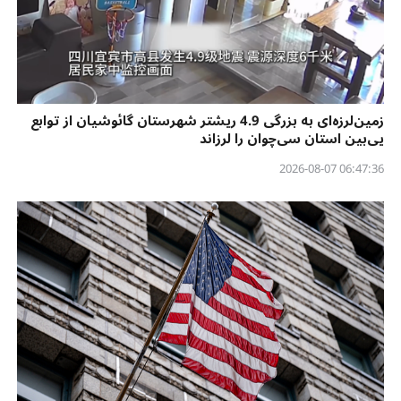
زمین‌لرزه‌ای به بزرگی 4.9 ریشتر شهرستان گائوشیان از توابع
یی‌بین استان سی‌چوان را لرزاند
06:47:36 2026-08-07