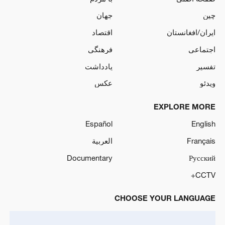
چین
جهان
ایران/افغانستان
اقتصاد
اجتماعی
فرهنگی
تفسیر
یادداشت
ویدئو
عکس
EXPLORE MORE
Español
English
Français
العربية
Documentary
Русский
CCTV+
CHOOSE YOUR LANGUAGE