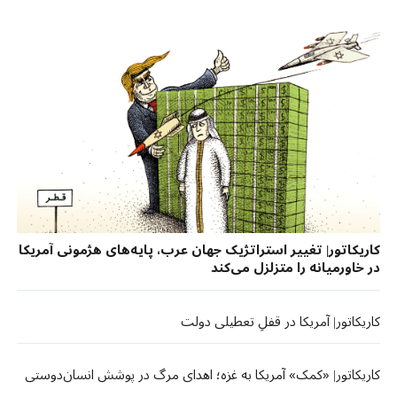
کاریکاتور| تغییر استراتژیک جهان عرب، پایه‌های هژمونی آمریکا
در خاورمیانه را متزلزل می‌کند
کاریکاتور| آمریکا در قفلِ تعطیلی دولت
کاریکاتور| «کمک» آمریکا به غزه؛ اهدای مرگ در پوشش انسان‌دوستی