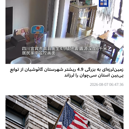
زمین‌لرزه‌ای به بزرگی 4.9 ریشتر شهرستان گائوشیان از توابع
یی‌بین استان سی‌چوان را لرزاند
06:47:36 2026-08-07