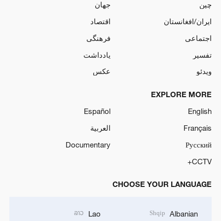
چین
جهان
ایران/افغانستان
اقتصاد
اجتماعی
فرهنگی
تفسیر
یادداشت
ویدئو
عکس
EXPLORE MORE
Español
English
Français
العربية
Documentary
Русский
CCTV+
CHOOSE YOUR LANGUAGE
ລາວ
Shqip
Lao
Albanian