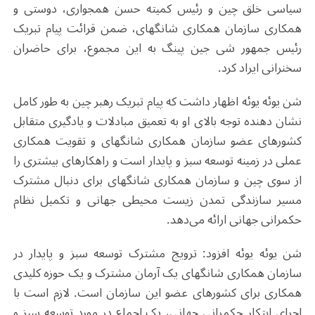
سیاسی خلق چین و رئیس کمیته حسن همجواری، دوستی و
همکاری سازمان همکاری شانگهای، ضمن قرائت پیام تبریک
رئیس جمهور شی جین پینگ به این مجموع، برای حاضران
سخنرانی ایراد کرد.
شن یوئه یوئه اظهار داشت که پیام تبریک رهبر چین به طور کامل
نشان دهنده توجه بالای او به تعمیق مبادلات و یادگیری متقابل
کشورهای عضو سازمان همکاری شانگهای و تقویت همکاری
عملی در زمینه توسعه سبز و پایدار است و راهکارهای بیشتری را
از سوی چین و سازمان همکاری شانگهای برای دنبال مشترک
مسیر سازندگی تمدن زیست محیطی جهانی و تکمیل نظام
حکمرانی جهانی ارائه می‌دهد.
شن یوئه یوئه افزود: ترویج مشترک توسعه سبز و پایدار در
سازمان همکاری شانگهای یک آرمان مشترک و یک حوزه کلیدی
همکاری برای کشورهای عضو این سازمان است. لازم است با
اجرای ابتکار حکمرانی جهانی، یک اجماع در مورد توسعه سبز و