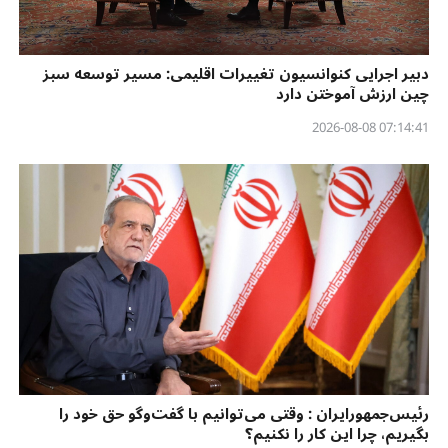
دبیر اجرایی کنوانسیون تغییرات اقلیمی: مسیر توسعه سبز
چین ارزش آموختن دارد
07:14:41 2026-08-08
رئیس‌جمهورایران : وقتی می‌توانیم با گفت‌وگو حق خود را
بگیریم، چرا این کار را نکنیم؟