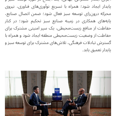
پایدار ایجاد شود؛ همراه با تسریع نوآوری‌های فناوری، نیروی
محرکه درون‌زای توسعه سبز فعال شود؛ ضمن اتصال صنایع،
پایه‌های همکاری در زمینه صنایع سبز تحکیم شود؛ در کنار
حفاظت از منافع زیست‌محیطی، یک سپر امنیتی مشترک برای
حفاظت از وضعیت زیست‌محیطی منطقه‌ ایجاد شود و همراه با
گسترش تبادلات فرهنگی، تلاش‌های مشترک برای توسعه سبز و
پایدار تعمیق یابد.