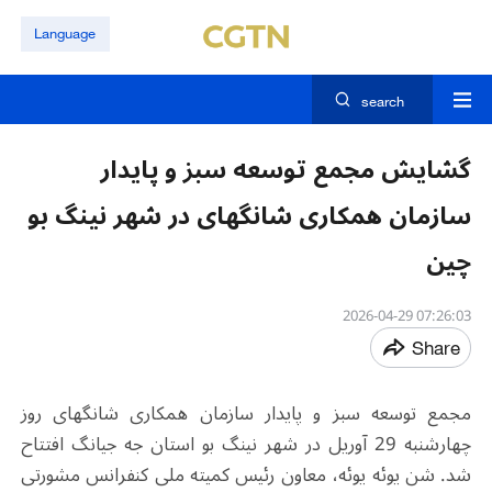
Language
search
گشایش مجمع توسعه سبز و پایدار
سازمان همکاری شانگهای در شهر نینگ‌ بو
چین
07:26:03 2026-04-29
Share
مجمع توسعه سبز و پایدار سازمان همکاری شانگهای روز
چهارشنبه 29 آوریل در شهر نینگ بو استان جه جیانگ افتتاح
شد. شن یوئه یوئه، معاون رئیس کمیته ملی کنفرانس مشورتی