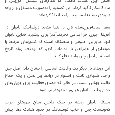
اصلی چین نسبت دادند، اما مقام‌های سیشل، موریس و
ماداگاسکار تأکید کردند این تصمیم را به‌صورت مستقل و بر پایه
پایبندی خود به اصل چین واحد اتخاذ کرده‌اند.
سفر برنامه‌ریزی‌شده لای به تنها متحد دیپلماتیک تایوان در
آفریقا، چیزی جز اقدامی تحریک‌آمیز برای پیشبرد جدایی تایوان
نبود. بنابراین، طبیعی و منصفانه است که کشورهای مرتبط با
خودداری از همراهی با اقدامات لای، که برخلاف روند تاریخ
است، از اصل چین واحد دفاع کنند.
این رویداد بار دیگر یک واقعیت اساسی را نشان داد: اصل چین
واحد، هنجاری ثابت و استوار در روابط بین‌الملل و یک اجماع
غالب جهانی است، در حالی که فضای فعالیت برای جریان‌های
جدایی‌طلب تایوان هر روز محدودتر می‌شود.
مسئله تایوان ریشه در جنگ داخلی میان نیروهای حزب
کمونیست چین و حزب کومینتانگ در حدود هشت دهه پیش