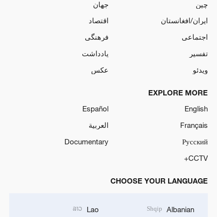
چین
جهان
ایران/افغانستان
اقتصاد
اجتماعی
فرهنگی
تفسیر
یادداشت
ویدئو
عکس
EXPLORE MORE
Español
English
Français
العربية
Documentary
Русский
CCTV+
CHOOSE YOUR LANGUAGE
ລາວ
Shqip
Lao
Albanian