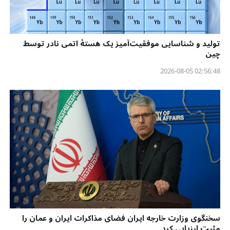
تولید و شناسایی موفقیت‌آمیز یک هستهٔ اتمی نادر توسط
چین
02:56:48 2026-08-05
سخنگوی وزارت خارجه ایران فضای مذاکرات ایران و عمان را
مثبت ارزیابی کرد