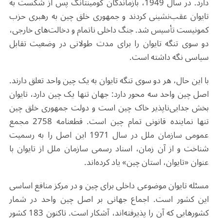
دارد. در سال 1949، بازماندگان کومینتانگ پس از شکست به
تایوان عقب‌نشینی کردند و جمهوری خلق چین به رهبری حزب
کمونیست تأسیس شد. جنگ داخلی ناتمام و دخالت‌های خارجی،
دو سوی تنگه تایوان را برای مدت طولانی در وضعیت تقابل
سیاسی نگه داشته است.
با این حال، هر دو سوی تنگه تایوان به یک چین واحد تعلق دارند.
اصل چین واحد سه محور دارد: جهان تنها یک چین دارد، تایوان
بخش جدایی‌ناپذیر خاک چین است و دولت جمهوری خلق چین
تنها نماینده قانونی تمام چین است. قطعنامه 2758 مجمع
عمومی سازمان ملل در سال 1971 این اصل را به رسمیت
شناخت و از آن زمان، اسناد رسمی سازمان ملل از تایوان با
عنوان «تایوان، استان چین» یاد کرده‌اند.
مسئله تایوان موضوعی داخلی برای چین و در مرکز منافع اساسی
این کشور است. اجماع جهانی بر اصل چین واحد در شمار
کشورهایی که آن را پذیرفته‌اند، آشکار است. تاکنون 183 کشور