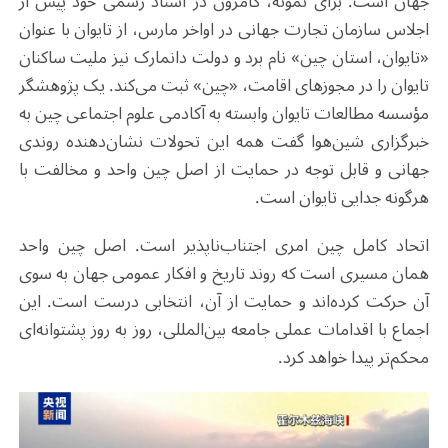
جهان است. برای نمونه، کامرون در اسناد رسمی خود پیش از
اجلاس سازمان تجارت جهانی در اواخر مارس، از تایوان با عنوان
«تایوان، استان چین» نام برد و دولت دانمارک نیز ملیت ساکنان
تایوان را در مجوزهای اقامت، «چین» ثبت می‌کند. یک پژوهشگر
مؤسسه مطالعات تایوان وابسته به آکادمی علوم اجتماعی چین به
خبرگزاری شین‌هوا گفت همه این تحولات نشان‌دهنده روندی
جهانی و قابل توجه در حمایت از اصل چین واحد و مخالفت با
هرگونه جدایی تایوان است.
اتحاد کامل چین امری اجتناب‌ناپذیر است. اصل چین واحد
همان مسیری است که روند تاریخ و افکار عمومی جهان به سوی
آن حرکت کرده‌اند و حمایت از آن، انتخابی درست است. این
اجماع با اقدامات عملی جامعه بین‌المللی، روز به روز پشتوانه‌ای
محکم‌تر پیدا خواهد کرد.