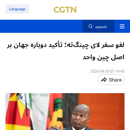
Language
search
لغو سفر لای چینگ‌ته؛ تأکید دوباره جهان بر
اصل چین واحد
07:14:43 2026-04-29
Share