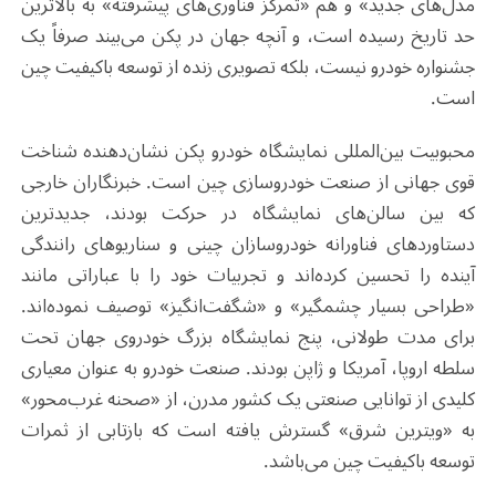
مدل‌های جدید» و هم «تمرکز فناوری‌های پیشرفته» به بالاترین
حد تاریخ رسیده است، و آنچه جهان در پکن می‌بیند صرفاً یک
جشنواره خودرو نیست، بلکه تصویری زنده از توسعه باکیفیت چین
است
.
محبوبیت بین‌المللی نمایشگاه خودرو پکن نشان‌دهنده شناخت
قوی جهانی از صنعت خودروسازی چین است. خبرنگاران خارجی
که بین سالن‌های نمایشگاه در حرکت بودند، جدیدترین
دستاوردهای فناورانه خودروسازان چینی و سناریوهای رانندگی
آینده را تحسین کرده‌اند و تجربیات خود را با عباراتی مانند
«طراحی بسیار چشمگیر» و «شگفت‌انگیز» توصیف نموده‌اند.
برای مدت طولانی، پنج نمایشگاه بزرگ خودروی جهان تحت
سلطه اروپا، آمریکا و ژاپن بودند. صنعت خودرو به عنوان معیاری
کلیدی از توانایی صنعتی یک کشور مدرن، از «صحنه غرب‌محور»
به «ویترین شرق» گسترش یافته است که بازتابی از ثمرات
توسعه باکیفیت چین می‌باشد
.