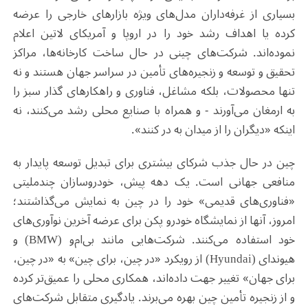
بسیاری از غرفه‌داران مدل‌های ویژه بازارهای خارجی را عرضه
کرده یا اهداف رشد خود را در اروپا و آمریکای لاتین اعلام
نموده‌اند. شرکت‌های چینی در حال ساخت کارخانه‌ها، مراکز
تحقیق و توسعه و زنجیره‌های تأمین در سراسر جهان هستند و نه
تنها محصولات، بلکه مشاغل، فناوری و راهکارهای گذار سبز را
به ارمغان می‌آورند - و همراه با صنایع محلی رشد می‌کنند، نه
اینکه «دیگران را از میدان به در کنند»
.
چین در حال جذب شرکای بیشتری برای تبدیل توسعه پایدار به
منافعی جهانی است. یک دهه پیش، خودروسازان چندملیتی
«فناوری‌های قدیمی» خود را در چین به نمایش می‌گذاشتند؛
امروز، آنها از نمایشگاه خودرو پکن برای عرضه آخرین نوآوری‌های
خود استفاده می‌کنند. شرکت‌هایی مانند بی‌ام‌و
(BMW)
و
هیوندای
(Hyundai)
از رویکرد «در چین، برای چین» به «در چین،
برای جهان» تغییر جهت داده‌اند، همکاری محلی را عمیق‌تر کرده
و از زنجیره تأمین چین بهره می‌برند. یادگیری متقابل شرکت‌های