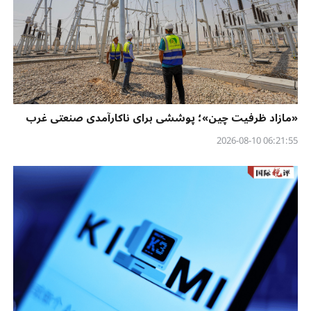
«مازاد ظرفیت چین»؛ پوششی برای ناکارآمدی صنعتی غرب
06:21:55 2026-08-10