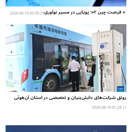
« فرصت چین ۲»: پویایی در مسیر نوآوری
02:03:29 2026-08-10
رونق شرکت‌های دانش‌بنیان و تخصصی در استان آن‌هوئی
01:24:11 2026-08-10