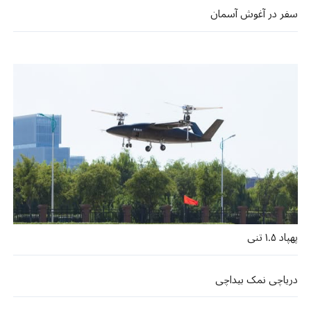
سفر در آغوش آسمان
پهپاد ۱.۵ تنی
دریاچی نمک بیداچی