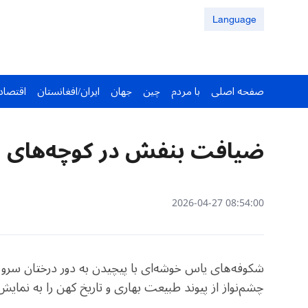
Language
صفحه اصلی
با مردم
چین
جهان
ایران/افغانستان
اقتصاد
ضیافت بنفش در کوچه‌های 
08:54:00 2026-04-27
شکوفه‌های یاس خوشه‌ای با پیچیدن به دور درختان سرو 
چشم‌نواز از پیوند طبیعت بهاری و تاریخ کهن را به نمایش 