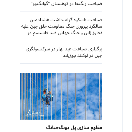
ضیافت رنگ‌ها در کوهستان "گوانگ‌وو"
ضیافت باشکوه گرامیداشت هشتادمین
سالگرد پیروزی جنگ مقاومت خلق چین علیه
تجاوز ژاپن و جنگ جهانی ضد فاشیسم در
پکن برگزار شد
برگزاری ضیافت عید بهار در سرکنسولگری
چین در اوکلند نیوزیلند
مقاوم سازی پل یونگ‌جیانگ