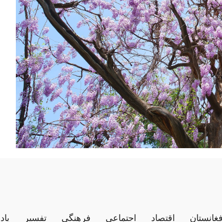
فغانستان
اقتصاد
اجتماعی
فرهنگی
تفسیر
یاد