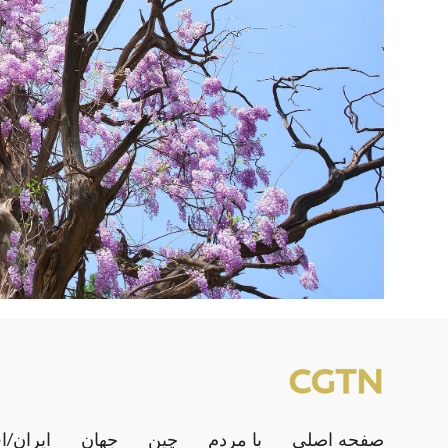
صفحه اصلی
با مردم
چین
جهان
ایران/ا