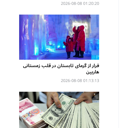
01:20:20 2026-08-08
فرار از گرمای تابستان در قلب زمستانی
هاربین
01:13:13 2026-08-08