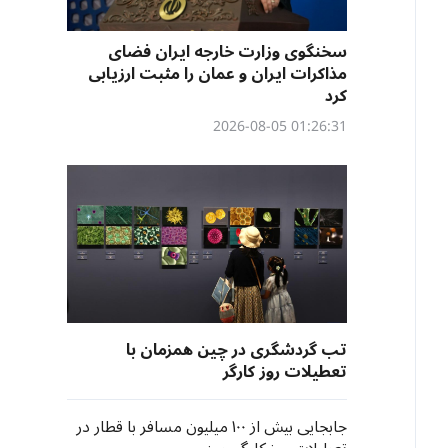
سخنگوی وزارت خارجه ایران فضای
مذاکرات ایران و عمان را مثبت ارزیابی
کرد
01:26:31 2026-08-05
تب گردشگری در چین همزمان با
تعطیلات روز کارگر
جابجایی بیش از ۱۰۰ میلیون مسافر با قطار در