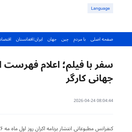
Language
صفحه اصلی
با مردم
چین
جهان
ایران/افغانستان
اقتصاد
سفر با فیلم؛ اعلام فهرست ا
جهانی کارگر
08:04:44 2026-04-24