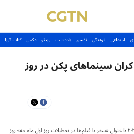
ی
اجتماعی
فرهنگی
تفسیر
یادداشت
ویدئو
عکس
کتاب گویا
کران سینماهای پکن در روز
کنفرانس مطبوعاتی انتشار برنامه‌ اکران روز اول ماه مه ۲۰۲۶ با عنوان «سفر با فیلم‌ها در تعطیلات روز اول ماه مه» روز