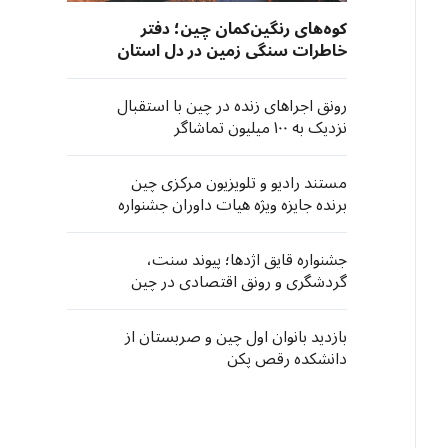
کوه‌های رنگین‌کمان چین؛ دفتر
خاطرات سنگی زمین در دل استان
گانسو
رونق اجراهای زنده در چین با استقبال
نزدیک به ۱۰۰ میلیون تماشاگر
مستند رادیو و تلویزیون مرکزی چین
برنده جایزه ویژه هیات داوران جشنواره
شانگهای شد
جشنواره قایق اژدها؛ پیوند سنت،
گردشگری و رونق اقتصادی در چین
بازدید بانوان اول چین و صربستان از
دانشکده رقص پکن