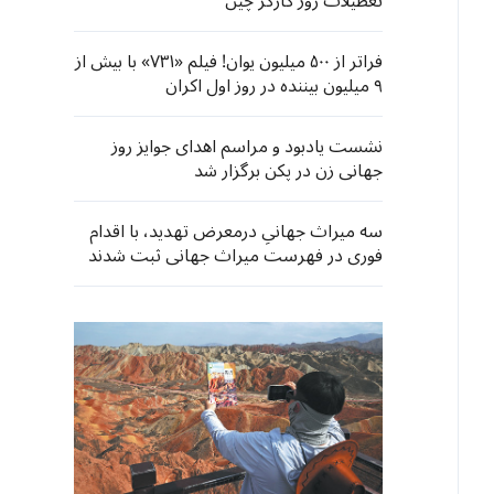
تعطیلات روز کارگر چین
فراتر از ۵۰۰ میلیون یوان! فیلم «۷۳۱» با بیش از
۹ میلیون بیننده در روز اول اکران
نشست یادبود و مراسم اهدای جوایز روز
جهانی زن در پکن برگزار شد
سه میراث جهانیِ درمعرض تهدید، با اقدام
فوری در فهرست میراث جهانی ثبت شدند