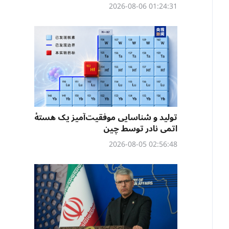
01:24:31 2026-08-06
تولید و شناسایی موفقیت‌آمیز یک هستهٔ
اتمی نادر توسط چین
02:56:48 2026-08-05