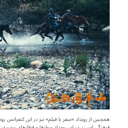
همچنین از رویداد «سفر با فیلم» نیز در این کنفرانس ر
فرهنگی است. در این رویداد پروازها و قطارهای پرسرعت