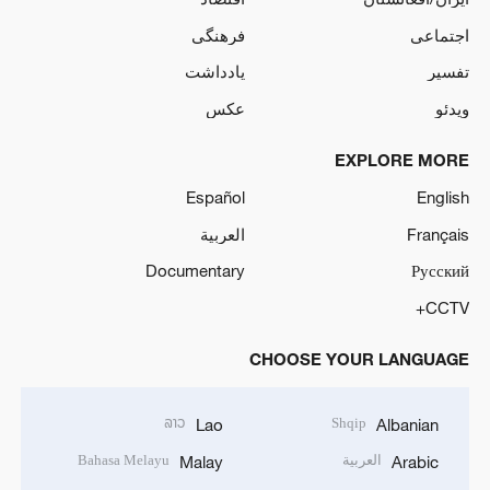
اجتماعی
فرهنگی
تفسیر
یادداشت
ویدئو
عکس
EXPLORE MORE
Español
English
Français
العربية
Documentary
Русский
CCTV+
CHOOSE YOUR LANGUAGE
ລາວ
Shqip
Lao
Albanian
العربية
Bahasa Melayu
Malay
Arabic