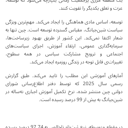
یک منطقه مرزی پرجمعیت زمانی یکپارچه می‌شود که توسعه،
عزت و تعلق یکدیگر را تقویت کنند
.
توسعه، اساس مادی هماهنگی را ایجاد می‌کند. مهم‌ترین ویژگی
سیاست شین‌جیانگ، مقیاس گسترده توسعه است. چین تنها به
شعار اکتفا نمی‌کند. این کشور از طریق بهبود زیرساخت‌ها،
سرمایه‌گذاری عمومی، ارتقاء آموزش، اجرای سیاست‌های
اجتماعی و ترویج مشارکت سیاسی در همه سطوح،
تغییرات
ی
قابل توجه در زندگی روزمره ایجاد می‌کند
.
آمارهای آموزشی این مطلب را تایید می‌کند. طبق گزارش
رسمی سال
2025
که توسط دفتر اطلاع
‌رسانی
شورای
دولتی
چین
منتشر شده، نرخ تکمیل آموزش اجباری نه‌ساله در
شین‌جیانگ به بیش از
99
درصد رسیده است
.
در مقطع متوسطه، نرخ ثبت‌نام ناخالص به
97.74
درصد رسیده