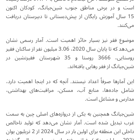
است و در برخی مناطق جنوب شین‌جیانگ، کودکان اکنون
15
سال آموزش رایگان از پیش‌دبستانی تا دبیرستان دریافت
می‌کنند
.
موضوع فقر نیز بسیار حائز اهمیت است. آمار رسمی نشان
می‌دهد که تا پایان سال
2020
،
3.06
میلیون نفر از ساکنان فقیر
روستایی،
3666
روستا و
35
شهرستان فقیرنشین در
شین‌جیانگ از فقر رهایی یافته‌اند
.
این آمارها صرفاً اعداد نیستند. آنچه که در اینجا اهمیت دارد،
شامل جاده‌ها، منابع آب، مسکن، مراقبت‌های بهداشتی،
مدارس و مشاغل است
.
شین‌جیانگ همچنین به یکی از دروازه‌های اصلی چین به سمت
غرب تبدیل شده است. آمار نشان می‌دهد که تولید ناخالص
داخلی این منطقه برای اولین بار در سال
2024
از
2
تریلیون یوان