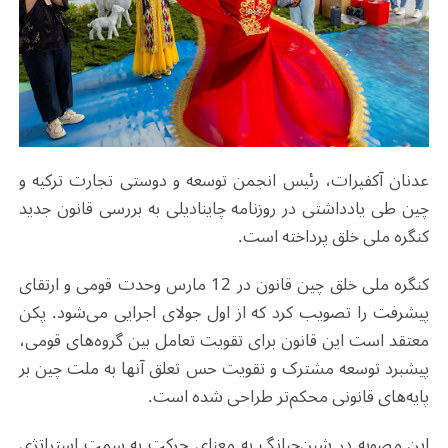
عدنان آکفیرات، رئیس انجمن توسعه و دوستی تجارت ترکیه و
چین
طی یادداشتی در
روزنامه چاینادیلی به بررسی قانون جدید
کنگره ملی خلق پرداخته است.
کنگره ملی خلق چین قانون
در 12 مارس
وحدت قومی و ارتقای
پیشرفت را تصویب کرد که از اول
جولای
اجرایی می‌شود
. پکن
معتقد است
این قانون برای تقویت تعامل بین گروه‌های قومی،
پیشبرد توسعه مشترک و تقویت حس تعلق آنها به ملت چین بر
پایه‌های قانونی محکم‌تر طراحی شده است
.
این
مصوبه
در شین‌جیانگ به معنای حرکت به سمت استراتژی