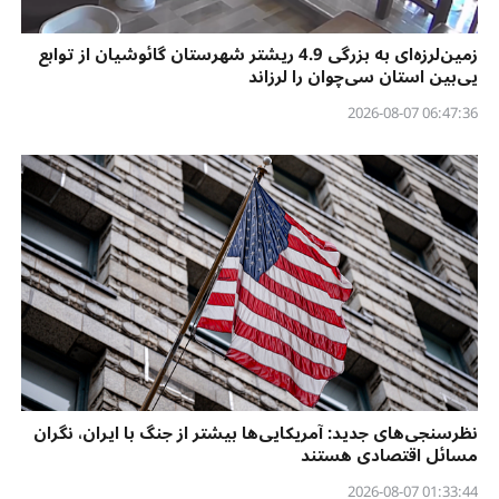
زمین‌لرزه‌ای به بزرگی 4.9 ریشتر شهرستان گائوشیان از توابع
یی‌بین استان سی‌چوان را لرزاند
06:47:36 2026-08-07
نظرسنجی‌‌های جدید: آمریکایی‌ها بیشتر از جنگ با ایران، نگران
مسائل اقتصادی هستند
01:33:44 2026-08-07