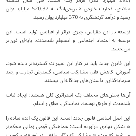
(
292
میلیارد دلار) فراتر رفته است.
طی سال گذشته
میلادی،
تجارت خارجی
شین‌جی
انگ به
520.37
میلیارد یوان
رسید و درآمد گردشگری به
370
میلیارد یوان رسید
.
توسعه در این مقیاس، چیزی فراتر از افزایش تولید است. این
توسعه به اعتماد اجتماعی و انسجام بلندمدت، پایه‌ای قوی‌تر
می‌بخشد
.
این قانون جدید باید در کنار این تغییرات گسترده‌تر دیده شود.
آموزش، کاهش فقر، مشارکت سیاسی، گسترش تجارت و رشد
سرمایه‌گذاری داستان‌های جداگانه‌ای نیستند
.
آن‌ها بخش‌های مختلف یک استراتژی کلی هستند: ایجاد ثبات
بلندمدت از طریق توسعه، نمایندگی، تعلق و ادغام
.
این اصل اساسی قانون جدید است. این قانون یک ایده ساده را
به شکل نهادی درآورده است: هماهنگی قومی زمانی محکم‌تر
می‌شود که مردم به مشارکت‌کنندگان واقعی در توسعه، حکومت