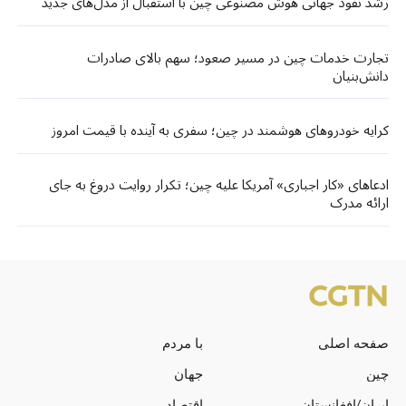
رشد نفوذ جهانی هوش مصنوعی چین با استقبال از مدل‌های جدید
تجارت خدمات چین در مسیر صعود؛ سهم بالای صادرات
دانش‌بنیان
کرایه خودروهای هوشمند در چین؛ سفری به آینده با قیمت امروز
ادعاهای «کار اجباری» آمریکا علیه چین؛ تکرار روایت دروغ به جای
ارائه مدرک
صفحه اصلی
با مردم
چین
جهان
ایران/افغانستان
اقتصاد