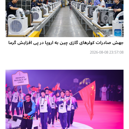
جهش صادرات کولرهای گازی چین به اروپا در پی افزایش گرما
23:57:08 2026-08-08