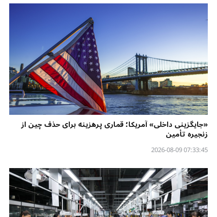
«جایگزینی داخلی» آمریکا؛ قماری پرهزینه برای حذف چین از
زنجیره تأمین
07:33:45 2026-08-09