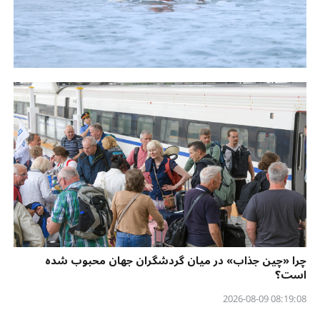
چرا «چین جذاب» در میان گردشگران جهان محبوب شده
است؟
08:19:08 2026-08-09