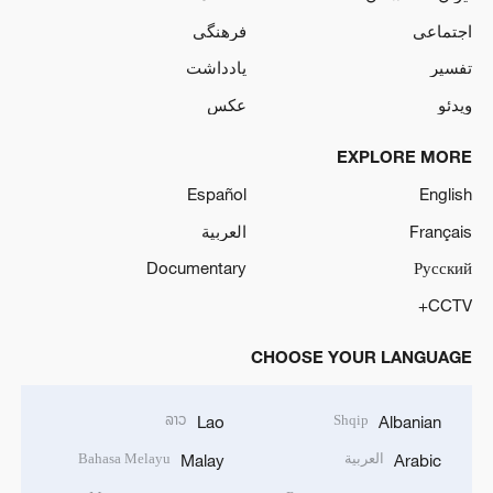
اجتماعی
فرهنگی
تفسیر
یادداشت
ویدئو
عکس
EXPLORE MORE
Español
English
Français
العربية
Documentary
Русский
CCTV+
CHOOSE YOUR LANGUAGE
ລາວ
Shqip
Lao
Albanian
العربية
Bahasa Melayu
Malay
Arabic