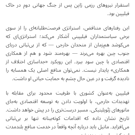
استقرار نیروهای رزمی ژاپن پس از جنگ جهانی دوم در خاک
فیلیپین بود
.
این رفتارهای متناقض، استراتژی فرصت‌طلبانه‌ای را از سوی
برخی سیاستمداران فیلیپینی آشکار می‌کند؛ استراتژی‌ای که
می‌کوشد هم‌زمان از متحدان خارجی — که از بی‌ثباتی دریای
جنوب چین بهره می‌برند — بهره‌مند شود و هم از همکاری
اقتصادی با چین سود ببرد. این رویکرد «جداسازی اختلاف از
همکاری» پایدار نیست. نمی‌توان منافع اصلی یک همسایه را
نادیده گرفت و در عین حال چشم به حمایت حیاتی او داشت
.
فیلیپین به‌عنوان کشوری با ظرفیت محدود برای مقابله با
تهدیدات خارجی، با اولویت دادن به توسعه اقتصادی به‌جای
مانورهای ژئوپلیتیکی، مسیر درست‌تری را در پیش خواهد داشت.
تاریخ نشان داده که اقدامات کوته‌بینانه تنها بر بی‌ثباتی
می‌افزاید. مانیل باید درباره آنچه واقعاً در خدمت منافع بلندمدت