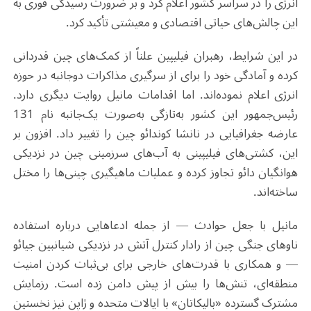
انرژی را در سراسر کشور اعلام کرد و بر ضرورت رسیدگی فوری به
این چالش‌های حیاتی اقتصادی و معیشتی تأکید کرد
.
در این شرایط، رهبران فیلیپین علناً از کمک‌های چین قدردانی
کرده و آمادگی خود را برای از سرگیری مذاکرات دوجانبه در حوزه
انرژی اعلام نموده‌اند. اما اقدامات مانیل روایت دیگری دارد.
رئیس‌جمهور این کشور به‌تازگی به‌صورت یک‌جانبه نام 131
عارضه جغرافیایی در نانشا کوندائو چین را تغییر داد. افزون بر
این، کشتی‌های فیلیپینی به آب‌های سرزمینی چین در نزدیکی
هوانگیان دائو تجاوز کرده و عملیات ماهیگیری چینی‌ها را مختل
ساخته‌اند
.
مانیل با جعل حوادث — از جمله ادعاهایی درباره استفاده
ناوهای جنگی چین از رادار کنترل آتش در نزدیکی شیانبین جیائو
— و همکاری با قدرت‌های خارجی برای بی‌ثبات کردن امنیت
منطقه‌ای، تنش‌ها را بیش از پیش دامن زده است. رزمایش
مشترک گسترده «بالیکاتان» با ایالات متحده و ژاپن نیز نخستین