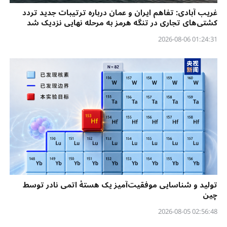
غریب آبادی: تفاهم ایران و عمان درباره ترتیبات جدید تردد
کشتی‌های تجاری در تنگه هرمز به مرحله نهایی نزدیک شد
01:24:31 2026-08-06
تولید و شناسایی موفقیت‌آمیز یک هستهٔ اتمی نادر توسط
چین
02:56:48 2026-08-05