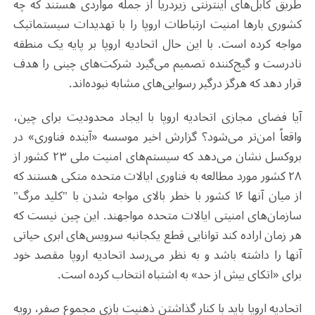
طریق کابل‌های اینترنتی زیردریا از جمله مواردی هستند که چه
کشوری بارها امنیت ارتباطات اروپا را با تهدیدات سیستماتیک
مواجه کرده است. با این حال اتحادیه اروپا بر پایه یک منطقه
نادرست و گیج‌کننده تصمیم می‌گیرد شرکت‌های چینی را هدف
قرار دهد که هرگز درگیر رسوایی‌های مشابه نبوده‌اند.
آیا فضای مجازی اتحادیه اروپا با ایجاد محدودیت برای چین،
واقعاً امن‌تر می‌شود؟ گزارش اخیر موسسه «آینده فناوری» در
بروکسل نشان می‌دهد که سیستم‌های امنیت ملی ۲۳ کشور از
۲۸ کشور مورد مطالعه به فناوری ایالات متحده متکی هستند که
از میان آنها ۱۶ کشور با خطر بالای مواجه شدن با "کلید مرگ"
سازمان‌های امنیتی ایالات متحده مواجهند. این چین نیست که
هر زمان اراده کند توانایی قطع یکجانبه سرویس‌های ابری حیاتی
آنها را داشته باشد و به نظر می‌رسد اتحادیه اروپا مقصد خود
برای «اتکای بیش از حد» به اشتباه انتخاب کرده است.
اتحادیه اروپا باید با کنار گذاشتن ذهنیت بازی مجموع صفر، رویه‌