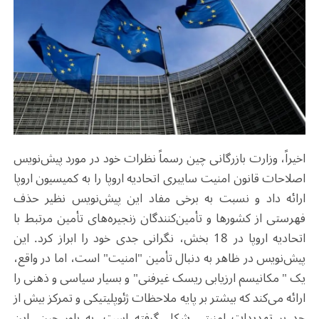
اخیراً، وزارت بازرگانی چین رسماً نظرات خود در مورد پیش‌نویس
اصلاحات قانون امنیت سایبری اتحادیه اروپا را به کمیسیون اروپا
ارائه داد و نسبت به برخی مفاد این پیش‌نویس نظیر حذف
فهرستی از کشورها و تأمین‌کنندگان زنجیره‌های تأمین مرتبط با
اتحادیه اروپا در 18 بخش، نگرانی جدی خود را ابراز کرد. این
پیش‌نویس در ظاهر به دنبال تأمین "امنیت" است، اما در واقع،
یک " مکانیسم ارزیابی ریسک غیرفنی" و بسیار سیاسی و ذهنی را
ارائه می‌کند که بیشتر بر پایه ملاحظات ژئوپلیتیکی و تمرکز بیش از
حد بر تهدیدات امنیتی شکل گرفته است. به باور چین، این