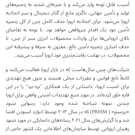
آسیب قابل توجه وارد می‌کند و با ضربه‌ای شدید به زنجیره‌های
تولید و تأمین جهانی، ناگزیر مانع از گذار دیجیتال و سبز اتحادیه
اروپا می‌شود. برای اتحادیه اروپا حذف کامل چین از کل زنجیره
تأمین خود یک اقدام غیرواقعی خواهد بود. با توجه به تقاضای
بالای اروپایی‌ها برای واردات محصولات انرژی سبز از چین، با
حذف اجباری زنجیره تأمین بالغ، مقرون به صرفه و پیشرفته این
محصولات، در نهایت رقابت‌پذیری خود اروپا آسیب می‌بیند.
شرکت‌های چینی سال‌هاست که در بازار اروپا فعالیت می‌کنند و
کاملاً تابع قوانین و مقررات محلی هستند و بدون هیچ تهدیدی
برای امنیت اروپا، داستانی از یک همکاری "برد-برد" را در این
قاره خلق کرده‌اند. در مورد منبع تهدیدات امنیتی واقعی برای اروپا
چندین نمونه شناخته شده وجود دارد؛ رسوایی شنود
«پریسم»
(
PRISM
) که در سال ۲۰۱۳ توسط ادوارد اسنودن افشا
شد و یا گزارش‌های سال ۲۰۲۱ رسانه‌های دانمارکی در مورد شنود
رهبران اروپایی توسط سازمان‌های اطلاعاتی یک کشور خاص از