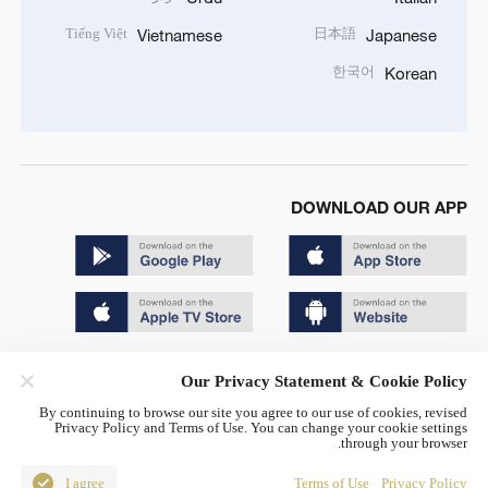
Tiếng Việt
日本語
Vietnamese
Japanese
한국어
Korean
DOWNLOAD OUR APP
Copyright © 2024 CGTN.
Our Privacy Statement & Cookie Policy
京ICP备20000184号
By continuing to browse our site you agree to our use of cookies, revised
Privacy Policy and Terms of Use. You can change your cookie settings
京公网安备 11010502050052号
through your browser.
Disinformation report hotline: 010-85061466
I agree
Terms of Use
Privacy Policy