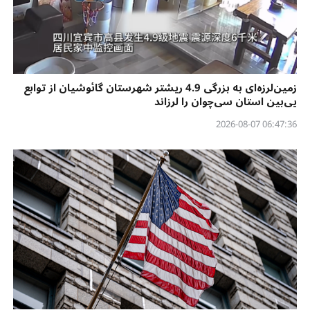
زمین‌لرزه‌ای به بزرگی 4.9 ریشتر شهرستان گائوشیان از توابع
یی‌بین استان سی‌چوان را لرزاند
06:47:36 2026-08-07