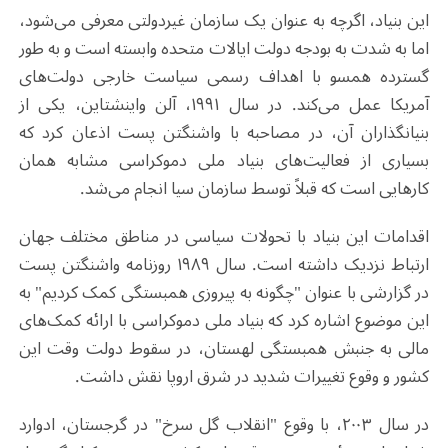
این بنیاد، اگرچه به عنوان یک سازمان غیردولتی معرفی می‌شود،
اما به شدت به بودجه دولت ایالات متحده وابسته است و به طور
گسترده همسو با اهداف رسمی سیاست خارجی دولت‌های
آمریکا عمل می‌کند. در سال ۱۹۹۱، آلن واینشتاین، یکی از
بنیانگذاران آن، در مصاحبه‌ با واشنگتن پست اذعان کرد که
بسیاری از فعالیت‌های بنیاد ملی دموکراسی مشابه همان
کارهایی است که قبلاً توسط سازمان سیا انجام می‌شد.
اقدامات این بنیاد با تحولات سیاسی در مناطق مختلف جهان
ارتباط نزدیک داشته است. سال ۱۹۸۹ روزنامه واشنگتن پست
در گزارشی با عنوان "چگونه به پیروزی همبستگی کمک کردیم" به
این موضوع اشاره کرد که بنیاد ملی دموکراسی با ارائه کمک‌های
مالی به جنبش همبستگی لهستان، در سقوط دولت وقت این
کشور و وقوع تغییرات شدید در شرق اروپا نقش داشت.
در سال ۲۰۰۳، با وقوع "انقلاب گل سرخ" در گرجستان، ادوارد