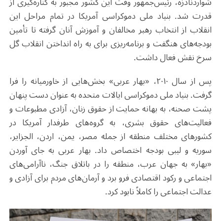
شواردنادزه، رئیس‌جمهور وقت این کشور مجبور به کناره‌گیری از
قدرت شد. بنیاد ملی دموکراسی آمریکا در تمام مراحل این
انقلاب از انتخاب رهبر مخالفان و آموزش آنان گرفته تا تأمین
بودجه‌های هنگفت و برنامه‌ریزی برای به راه انداختن انقلاب گل
سرخ نقش فعال داشت.
پس از سال ۲۰۱۰، «بهار عربی» بخش‌هایی از خاورمیانه را فرا
گرفت. بنیاد ملی دموکراسی ایالات متحده به عنوان دست پنهان
پشت صحنه، به بهانه حمایت از حقوق زنان، آزادی مطبوعات و
فعالیت‌های حقوق بشری، به گروه‌های طرفدار آمریکا در
کشورهای مختلف منطقه از جمله مصر، یمن، اردن، الجزایر،
سوریه و لیبی بودجه اختصاص داد. بهار عربی به جای آوردن
«بهار» به جهان عرب، منطقه را در باتلاق جنگ، ناآرامی‌های
اجتماعی و رکود اقتصادی فرو برد و آرمان‌های مردم برای آزادی و
عدالت اجتماعی را کاملاً نابود کرد.