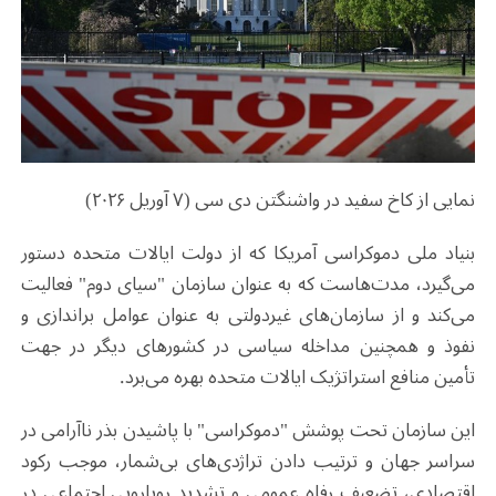
نمایی از کاخ سفید در واشنگتن دی سی (۷ آوریل ۲۰۲۶)
بنیاد ملی دموکراسی آمریکا که از دولت ایالات متحده دستور
می‌گیرد، مدت‌هاست که به عنوان سازمان "سیای دوم" فعالیت
می‌کند و از سازمان‌های غیردولتی به عنوان عوامل براندازی و
نفوذ و همچنین مداخله سیاسی در کشورهای دیگر در جهت
تأمین منافع استراتژیک ایالات متحده بهره می‌برد.
این سازمان تحت پوشش "دموکراسی" با پاشیدن بذر ناآرامی در
سراسر جهان و ترتیب دادن تراژدی‌های بی‌شمار، موجب رکود
اقتصادی، تضعیف رفاه عمومی و تشدید رویارویی اجتماعی در