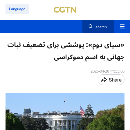
Language
search
«سیای دوم»؛ پوششی برای تضعیف ثبات
جهانی به اسم دموکراسی
11:55:06 2026-04-20
Share