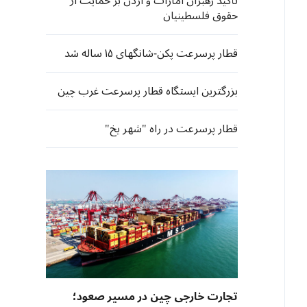
تأکید رهبران امارات و اردن بر حمایت از
حقوق فلسطینیان
قطار پرسرعت پکن-شانگهای ۱۵ ساله شد
بزرگترین ایستگاه قطار پرسرعت غرب چین
قطار پرسرعت در راه "شهر یخ"
تجارت خارجی چین در مسیر صعود؛