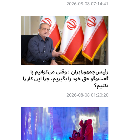
07:14:41 2026-08-08
رئیس‌جمهورایران : وقتی می‌توانیم با
گفت‌وگو حق خود را بگیریم، چرا این کار را
نکنیم؟
01:20:20 2026-08-08