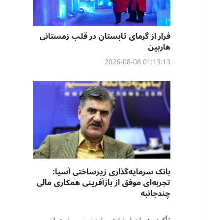
فرار از گرمای تابستان در قلب زمستانی
هاربین
01:13:13 2026-08-08
بانک سرمایه‌گذاری زیرساختی آسیا:
تجربه‌ای موفق از بازآفرینی همکاری مالی
چندجانبه