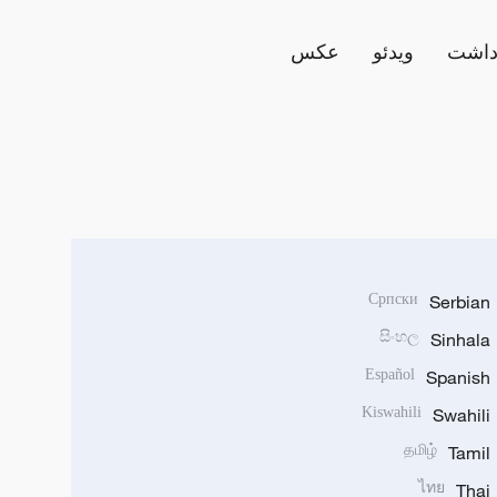
داشت
ویدئو
عکس
Српски
Serbian
සිංහල
Sinhala
Español
Spanish
Kiswahili
Swahili
தமிழ்
Tamil
ไทย
Thai