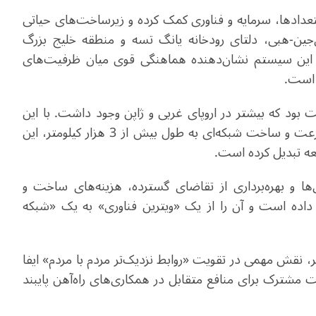
تعدادها، سرمایه و فناوری کمک کرده و زیرساخت‌های حیاتی
جین-هبی، دلتای رودخانه یانگ تسه و منطقه خلیج بزرگ
ت این سیستم نشان‌دهنده هماهنگی قوی میان ظرفیت‌های
ن است
.
 بود که بیشتر در اروپای غربی و ژاپن وجود داشت. با این
حال، چین با تغییر مفهومی جهانی در مورد راه‌آهن پرسرعت و ساخت شبکه‌ای به طول بیش از 3 هزار کیلومتر، این
ه تبدیل کرده است.
‌ها و بهره‌برداری از تقاضای گسترده، هزینه‌های ساخت و
 داده است و آن را از یک «ویترین فناوری» به یک «شبکه
، نقش مهمی در تقویت «روابط نزدیک‌تر مردم با مردم» ایفا
 مشترک برای منافع متقابل در همکاری‌های راه‌آهن پایبند