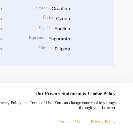
n
Hrvatski
Croatian
n
Český
Czech
n
English
English
e
Esperanto
Esperanto
n
Filipino
Filipino
DOWNLOAD OUR APP
Our Privacy Statement & Cookie Policy
Privacy Policy and Terms of Use. You can change your cookie settings
through your browser.
Terms of Use
Privacy Policy
0052号
京ICP备20000184号
Copyright © 2024 CGTN.