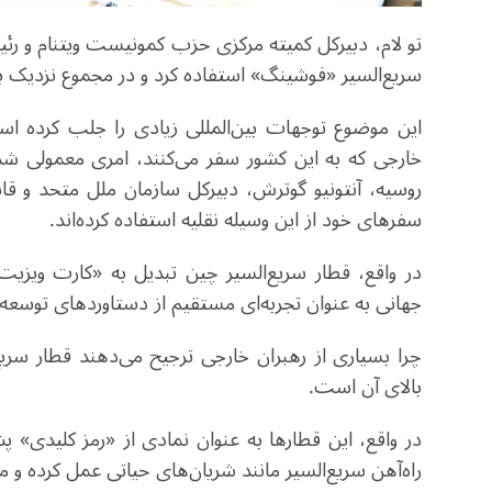
تو لام، دبیرکل کمیته مرکزی حزب کمونیست ویتنام و رئی
سریع‌السیر «فوشینگ» استفاده کرد و در مجموع نزدیک به 12 ساعت را در آن گذرا
این موضوع توجهات بین‌المللی زیادی را جلب کرده اس
خارجی که به این کشور سفر می‌کنند، امری معمولی شد
روسیه، آنتونیو گوترش، دبیرکل سازمان ملل متحد و ق
سفرهای خود از این وسیله نقلیه استفاده کرده‌اند.
در واقع، قطار سریع‌السیر چین تبدیل به «کارت وی
جهانی به عنوان تجربه‌ای مستقیم از دستاوردهای توسعه
چرا بسیاری از رهبران خارجی ترجیح می‌دهند قطار سریع
بالای آن است.
در واقع، این قطارها به عنوان نمادی از «رمز کلیدی
راه‌آهن سریع‌السیر مانند شریان‌های حیاتی عمل کرده و