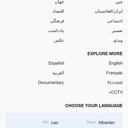
چین
جهان
ایران/افغانستان
اقتصاد
اجتماعی
فرهنگی
تفسیر
یادداشت
ویدئو
عکس
EXPLORE MORE
Español
English
Français
العربية
Documentary
Русский
CCTV+
CHOOSE YOUR LANGUAGE
ລາວ
Shqip
Lao
Albanian