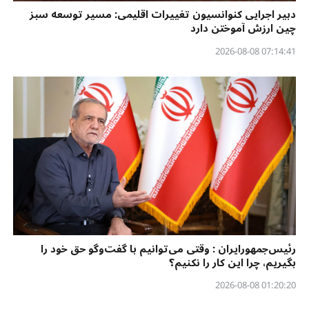
دبیر اجرایی کنوانسیون تغییرات اقلیمی: مسیر توسعه سبز
چین ارزش آموختن دارد
07:14:41 2026-08-08
رئیس‌جمهورایران : وقتی می‌توانیم با گفت‌وگو حق خود را
بگیریم، چرا این کار را نکنیم؟
01:20:20 2026-08-08