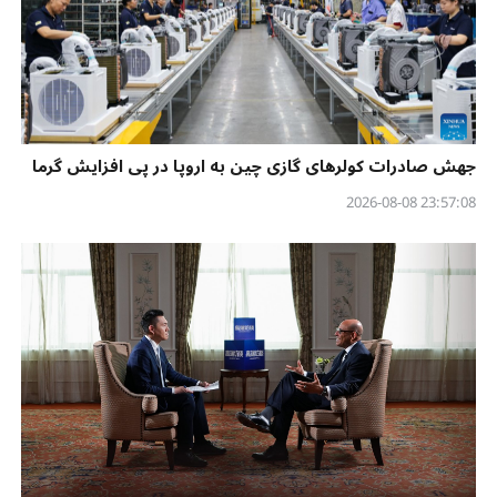
جهش صادرات کولرهای گازی چین به اروپا در پی افزایش گرما
23:57:08 2026-08-08